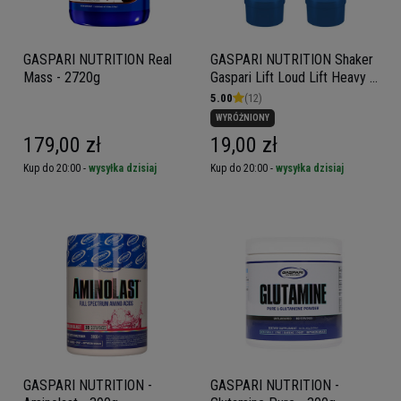
GASPARI NUTRITION Real
GASPARI NUTRITION Shaker
Mass - 2720g
Gaspari Lift Loud Lift Heavy -
500ml
5.00
(12)
WYRÓŻNIONY
179,00 zł
19,00 zł
Kup do 20:00 -
wysyłka dzisiaj
Kup do 20:00 -
wysyłka dzisiaj
GASPARI NUTRITION -
GASPARI NUTRITION -