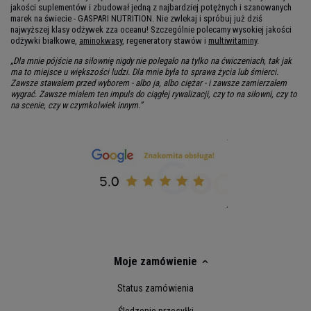
jakości suplementów i zbudował jedną z najbardziej potężnych i szanowanych
marek na świecie - GASPARI NUTRITION. Nie zwlekaj i spróbuj już dziś
najwyższej klasy odżywek zza oceanu! Szczególnie polecamy wysokiej jakości
odżywki białkowe,
aminokwasy
, regeneratory stawów i
multiwitaminy
.
„Dla mnie pójście na siłownię nigdy nie polegało na tylko na ćwiczeniach, tak jak
ma to miejsce u większości ludzi. Dla mnie była to sprawa życia lub śmierci.
Zawsze stawałem przed wyborem - albo ja, albo ciężar - i zawsze zamierzałem
wygrać. Zawsze miałem ten impuls do ciągłej rywalizacji, czy to na siłowni, czy to
na scenie, czy w czymkolwiek innym.”
Moje zamówienie
Status zamówienia