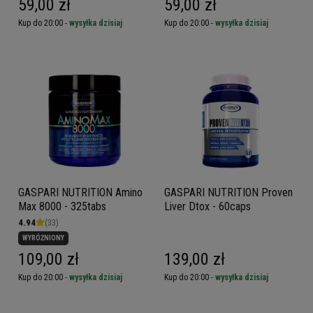
59,00 zł
59,00 zł
Kup do 20:00 -
wysyłka dzisiaj
Kup do 20:00 -
wysyłka dzisiaj
GASPARI NUTRITION Amino
GASPARI NUTRITION Proven
Max 8000 - 325tabs
Liver Dtox - 60caps
4.94
(33)
WYRÓŻNIONY
109,00 zł
139,00 zł
Kup do 20:00 -
wysyłka dzisiaj
Kup do 20:00 -
wysyłka dzisiaj