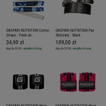
GASPARI NUTRITION Cotton
GASPARI NUTRITION Pas
Straps - Paski do
Skórzany - Black
podnoszenia ciężarów
34,90 zł
109,00 zł
Kup do 20:00 -
wysyłka dzisiaj
Kup do 20:00 -
wysyłka dzisiaj
GASPARI NUTRITION Wrist
GASPARI NUTRITION Wrist