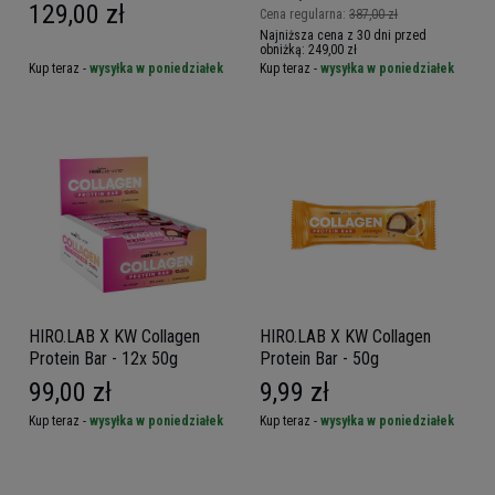
129,00 zł
Cena regularna:
387,00 zł
Najniższa cena z 30 dni przed
obniżką:
249,00 zł
Kup teraz -
wysyłka w poniedziałek
Kup teraz -
wysyłka w poniedziałek
HIRO.LAB X KW Collagen
HIRO.LAB X KW Collagen
Protein Bar - 12x 50g
Protein Bar - 50g
99,00 zł
9,99 zł
Kup teraz -
wysyłka w poniedziałek
Kup teraz -
wysyłka w poniedziałek