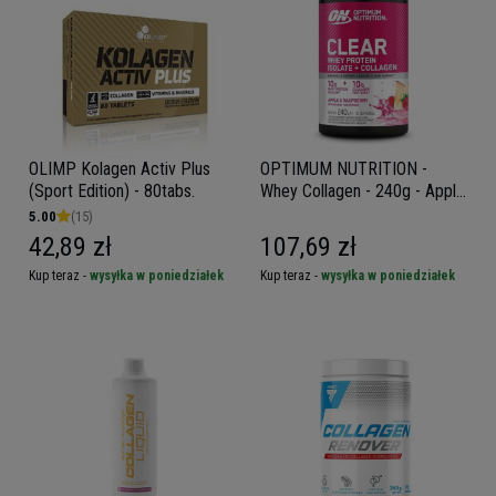
OLIMP Kolagen Activ Plus
OPTIMUM NUTRITION -
(Sport Edition) - 80tabs.
Whey Collagen - 240g - Apple
Raspberry
5.00
(15)
42,89 zł
107,69 zł
Kup teraz -
wysyłka w poniedziałek
Kup teraz -
wysyłka w poniedziałek