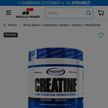
>> DARMOWA DOSTAWA! <<
SPRAWDŹ!
Szukaj
Wstecz
Strona główna
Suplementy i odżywki
Kreatyny
Monohydraty kreat
POLECANY