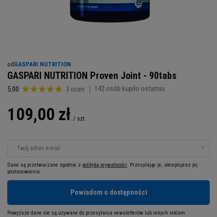
od
GASPARI NUTRITION
GASPARI NUTRITION Proven Joint - 90tabs
142
osób kupiło ostatnio
5.00
3 ocen
109,00 zł
/
szt.
Twój adres e-mail
Dane są przetwarzane zgodnie z
polityką prywatności
. Przesyłając je, akceptujesz jej
postanowienia.
Powiadom o dostępności
Powyższe dane nie są używane do przesyłania newsletterów lub innych reklam.