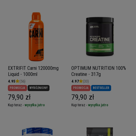
EXTRIFIT Carni 120000mg
OPTIMUM NUTRITION 100%
Liquid - 1000ml
Creatine - 317g
4.95
(56)
4.97
(33)
PROMOCJA
WYRÓŻNIONY
PROMOCJA
BESTSELLER
79,90 zł
79,90 zł
Kup teraz -
wysyłka jutro
Kup teraz -
wysyłka jutro