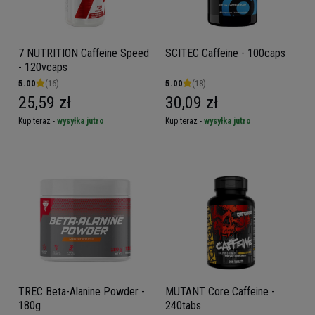
7 NUTRITION Caffeine Speed
SCITEC Caffeine - 100caps
- 120vcaps
5.00
(16)
5.00
(18)
25,59 zł
30,09 zł
Kup teraz -
wysyłka jutro
Kup teraz -
wysyłka jutro
TREC Beta-Alanine Powder -
MUTANT Core Caffeine -
180g
240tabs