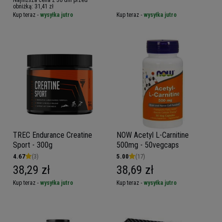
obniżką:
31,41 zł
Kup teraz -
wysyłka jutro
Kup teraz -
wysyłka jutro
TREC Endurance Creatine
NOW Acetyl L-Carnitine
Sport - 300g
500mg - 50vegcaps
4.67
(3)
5.00
(17)
38,29 zł
38,69 zł
Kup teraz -
wysyłka jutro
Kup teraz -
wysyłka jutro