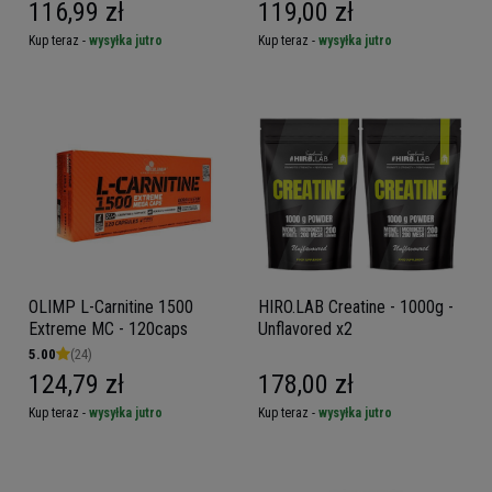
116,99 zł
119,00 zł
Kup teraz -
wysyłka jutro
Kup teraz -
wysyłka jutro
OLIMP L-Carnitine 1500
HIRO.LAB Creatine - 1000g -
Extreme MC - 120caps
Unflavored x2
5.00
(24)
124,79 zł
178,00 zł
Kup teraz -
wysyłka jutro
Kup teraz -
wysyłka jutro