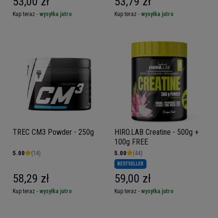
53,00 zł
53,79 zł
Kup teraz -
wysyłka jutro
Kup teraz -
wysyłka jutro
TREC CM3 Powder - 250g
HIRO.LAB Creatine - 500g +
100g FREE
5.00
(14)
5.00
(44)
BESTSELLER
58,29 zł
59,00 zł
Kup teraz -
wysyłka jutro
Kup teraz -
wysyłka jutro