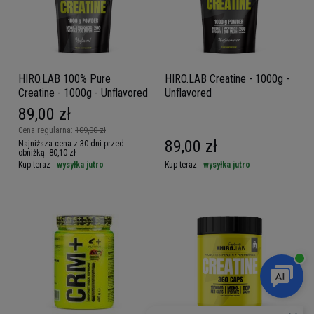
HIRO.LAB 100% Pure
HIRO.LAB Creatine - 1000g -
Creatine - 1000g - Unflavored
Unflavored
89,00 zł
Cena regularna:
109,00 zł
89,00 zł
Najniższa cena z 30 dni przed
obniżką:
80,10 zł
Kup teraz -
wysyłka jutro
Kup teraz -
wysyłka jutro