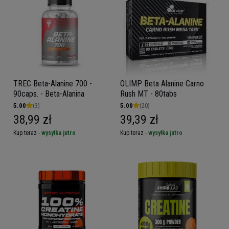
TREC Beta-Alanine 700 -
OLIMP Beta Alanine Carno
90caps. - Beta-Alanina
Rush MT - 80tabs
5.00
(3)
5.00
(20)
38,99 zł
39,39 zł
Kup teraz -
wysyłka jutro
Kup teraz -
wysyłka jutro