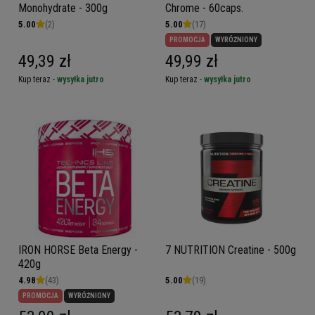
Monohydrate - 300g
Chrome - 60caps.
5.00
(2)
5.00
(17)
PROMOCJA
WYRÓŻNIONY
49,39 zł
49,99 zł
Kup teraz -
wysyłka jutro
Kup teraz -
wysyłka jutro
IRON HORSE Beta Energy -
7 NUTRITION Creatine - 500g
420g
4.98
(43)
5.00
(19)
PROMOCJA
WYRÓŻNIONY