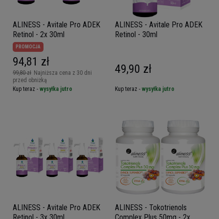
ALINESS - Avitale Pro ADEK
ALINESS - Avitale Pro ADEK
Retinol - 2x 30ml
Retinol - 30ml
PROMOCJA
94,81 zł
49,90 zł
99,80 zł
Najniższa cena z 30 dni
przed obniżką
Kup teraz -
wysyłka jutro
Kup teraz -
wysyłka jutro
ALINESS - Avitale Pro ADEK
ALINESS - Tokotrienols
Retinol - 3x 30ml
Complex Plus 50mg - 2x