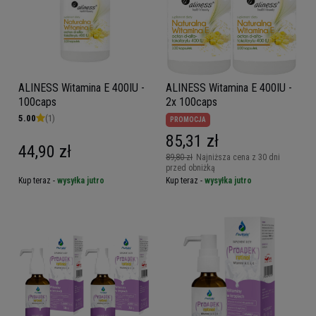
ALINESS Witamina E 400IU -
ALINESS Witamina E 400IU -
100caps
2x 100caps
5.00
(1)
PROMOCJA
85,31 zł
44,90 zł
89,80 zł
Najniższa cena z 30 dni
przed obniżką
Kup teraz -
wysyłka jutro
Kup teraz -
wysyłka jutro