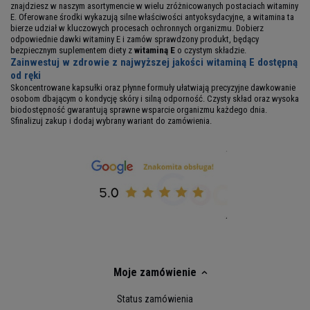
znajdziesz w naszym asortymencie w wielu zróżnicowanych postaciach witaminy
E. Oferowane środki wykazują silne właściwości antyoksydacyjne, a witamina ta
bierze udział w kluczowych procesach ochronnych organizmu. Dobierz
odpowiednie dawki witaminy E i zamów sprawdzony produkt, będący
bezpiecznym suplementem diety z
witaminą E
o czystym składzie.
Zainwestuj w zdrowie z najwyższej jakości witaminą E dostępną
od ręki
Skoncentrowane kapsułki oraz płynne formuły ułatwiają precyzyjne dawkowanie
osobom dbającym o kondycję skóry i silną odporność. Czysty skład oraz wysoka
biodostępność gwarantują sprawne wsparcie organizmu każdego dnia.
Sfinalizuj zakup i dodaj wybrany wariant do zamówienia.
Moje zamówienie
Status zamówienia