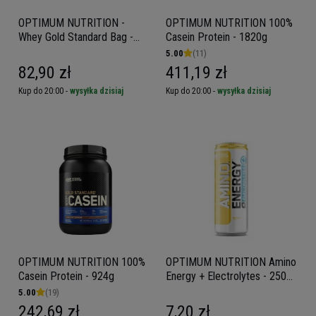
OPTIMUM NUTRITION -
OPTIMUM NUTRITION 100%
Whey Gold Standard Bag -
Casein Protein - 1820g
480g
5.00
(11)
82,90 zł
411,19 zł
Kup do 20:00 -
wysyłka dzisiaj
Kup do 20:00 -
wysyłka dzisiaj
OPTIMUM NUTRITION 100%
OPTIMUM NUTRITION Amino
Casein Protein - 924g
Energy + Electrolytes - 250ml
- Energy drink
5.00
(19)
242,69 zł
7,20 zł