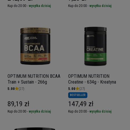
Kup do 20:00 -
wysyłka dzisiaj
Kup do 20:00 -
wysyłka dzisiaj
OPTIMUM NUTRITION BCAA
OPTIMUM NUTRITION
Train + Sustain - 266g
Creatine - 634g - Kreatyna
5.00
(27)
5.00
(27)
BESTSELLER
89,19 zł
147,49 zł
Kup do 20:00 -
wysyłka dzisiaj
Kup do 20:00 -
wysyłka dzisiaj