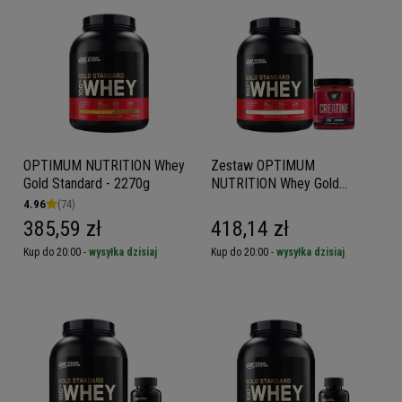
OPTIMUM NUTRITION Whey
Zestaw OPTIMUM
Gold Standard - 2270g
NUTRITION Whey Gold
Standard - 2270g* + BSN
4.96
(74)
DNA Creatine - 216g
385,59 zł
418,14 zł
Kup do 20:00 -
wysyłka dzisiaj
Kup do 20:00 -
wysyłka dzisiaj