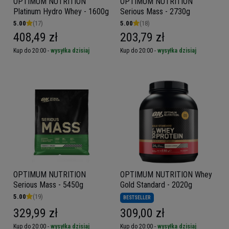
OPTIMUM NUTRITION
OPTIMUM NUTRITION
Platinum Hydro Whey - 1600g
Serious Mass - 2730g
5.00
(17)
5.00
(18)
408,49 zł
203,79 zł
Kup do 20:00 -
wysyłka dzisiaj
Kup do 20:00 -
wysyłka dzisiaj
OPTIMUM NUTRITION
OPTIMUM NUTRITION Whey
Serious Mass - 5450g
Gold Standard - 2020g
5.00
(19)
BESTSELLER
329,99 zł
309,00 zł
Kup do 20:00 -
wysyłka dzisiaj
Kup do 20:00 -
wysyłka dzisiaj