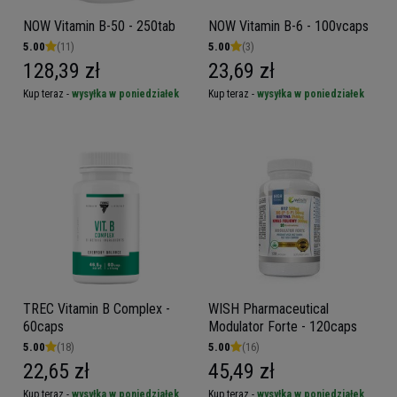
NOW Vitamin B-50 - 250tab
NOW Vitamin B-6 - 100vcaps
5.00
(11)
5.00
(3)
128,39 zł
23,69 zł
Kup teraz -
wysyłka w poniedziałek
Kup teraz -
wysyłka w poniedziałek
TREC Vitamin B Complex -
WISH Pharmaceutical
60caps
Modulator Forte - 120caps
5.00
(18)
5.00
(16)
22,65 zł
45,49 zł
Kup teraz -
wysyłka w poniedziałek
Kup teraz -
wysyłka w poniedziałek