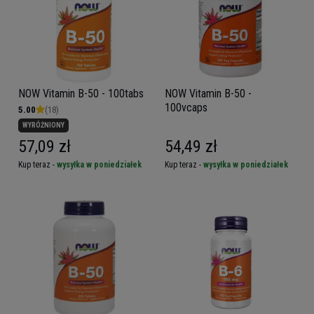
NOW Vitamin B-50 - 100tabs
NOW Vitamin B-50 -
100vcaps
5.00
(18)
WYRÓŻNIONY
57,09 zł
54,49 zł
Kup teraz -
wysyłka w poniedziałek
Kup teraz -
wysyłka w poniedziałek