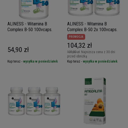
ALINESS - Witamina B
ALINESS - Witamina B
Complex B-50 100vcaps.
Complex B-50 2x 100vcaps.
PROMOCJA
104,32 zł
54,90 zł
109,80 zł
Najniższa cena z 30 dni
przed obniżką
Kup teraz -
wysyłka w poniedziałek
Kup teraz -
wysyłka w poniedziałek