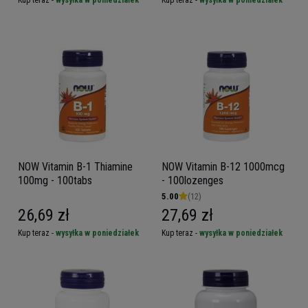
NOW Vitamin B-1 Thiamine
NOW Vitamin B-12 1000mcg
100mg - 100tabs
- 100lozenges
5.00
(12)
26,69 zł
27,69 zł
Kup teraz -
wysyłka w poniedziałek
Kup teraz -
wysyłka w poniedziałek