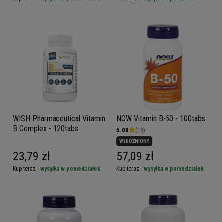
WISH Pharmaceutical Vitamin
NOW Vitamin B-50 - 100tabs
B Complex - 120tabs
5.00
(18)
WYRÓŻNIONY
23,79 zł
57,09 zł
Kup teraz -
wysyłka w poniedziałek
Kup teraz -
wysyłka w poniedziałek