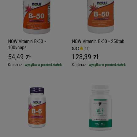
NOW Vitamin B-50 -
NOW Vitamin B-50 - 250tab
100vcaps
5.00
(11)
54,49 zł
128,39 zł
Kup teraz -
wysyłka w poniedziałek
Kup teraz -
wysyłka w poniedziałek