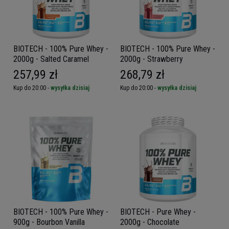
BIOTECH - 100% Pure Whey -
BIOTECH - 100% Pure Whey -
2000g - Salted Caramel
2000g - Strawberry
257,99 zł
268,79 zł
Kup do 20:00 -
wysyłka dzisiaj
Kup do 20:00 -
wysyłka dzisiaj
BIOTECH - 100% Pure Whey -
BIOTECH - Pure Whey -
900g - Bourbon Vanilla
2000g - Chocolate