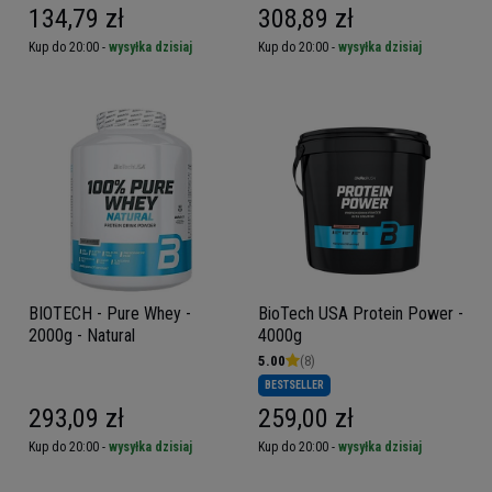
134,79 zł
308,89 zł
Kup do 20:00 -
wysyłka dzisiaj
Kup do 20:00 -
wysyłka dzisiaj
BIOTECH - Pure Whey -
BioTech USA Protein Power -
2000g - Natural
4000g
5.00
(8)
BESTSELLER
293,09 zł
259,00 zł
Kup do 20:00 -
wysyłka dzisiaj
Kup do 20:00 -
wysyłka dzisiaj