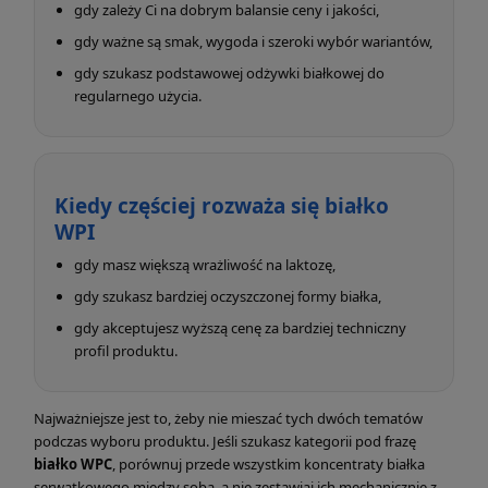
gdy zależy Ci na dobrym balansie ceny i jakości,
gdy ważne są smak, wygoda i szeroki wybór wariantów,
gdy szukasz podstawowej odżywki białkowej do
regularnego użycia.
Kiedy częściej rozważa się białko
WPI
gdy masz większą wrażliwość na laktozę,
gdy szukasz bardziej oczyszczonej formy białka,
gdy akceptujesz wyższą cenę za bardziej techniczny
profil produktu.
Najważniejsze jest to, żeby nie mieszać tych dwóch tematów
podczas wyboru produktu. Jeśli szukasz kategorii pod frazę
białko WPC
, porównuj przede wszystkim koncentraty białka
serwatkowego między sobą, a nie zestawiaj ich mechanicznie z