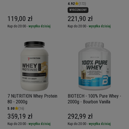
4.92
(172)
WYRÓŻNIONY
119,00 zł
221,90 zł
Kup do 20:00 -
wysyłka dzisiaj
Kup do 20:00 -
wysyłka dzisiaj
7 NUTRITION Whey Protein
BIOTECH - 100% Pure Whey -
80 - 2000g
2000g - Bourbon Vanilla
5.00
(16)
359,19 zł
292,99 zł
Kup do 20:00 -
wysyłka dzisiaj
Kup do 20:00 -
wysyłka dzisiaj