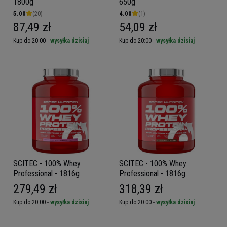
1800g
650g
5.00
(20)
4.00
(1)
87,49 zł
54,09 zł
Kup do 20:00 -
wysyłka dzisiaj
Kup do 20:00 -
wysyłka dzisiaj
SCITEC - 100% Whey
SCITEC - 100% Whey
Professional - 1816g
Professional - 1816g
279,49 zł
318,39 zł
Kup do 20:00 -
wysyłka dzisiaj
Kup do 20:00 -
wysyłka dzisiaj