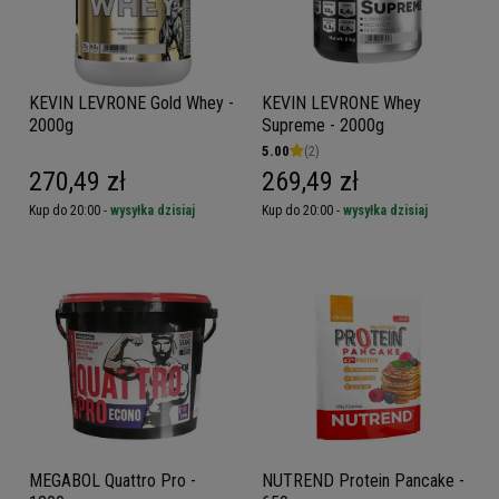
KEVIN LEVRONE Gold Whey -
KEVIN LEVRONE Whey
2000g
Supreme - 2000g
5.00
(2)
270,49 zł
269,49 zł
Kup do 20:00 -
wysyłka dzisiaj
Kup do 20:00 -
wysyłka dzisiaj
MEGABOL Quattro Pro -
NUTREND Protein Pancake -