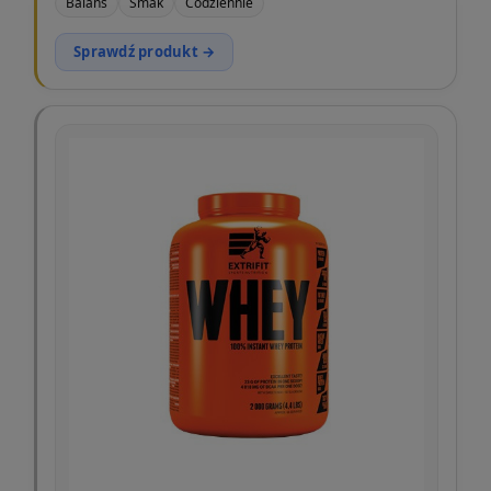
Balans
Smak
Codziennie
Sprawdź produkt →