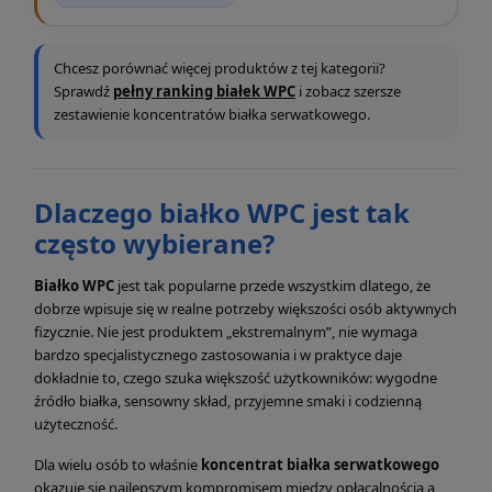
Chcesz porównać więcej produktów z tej kategorii?
Sprawdź
pełny ranking białek WPC
i zobacz szersze
zestawienie koncentratów białka serwatkowego.
Dlaczego białko WPC jest tak
często wybierane?
Białko WPC
jest tak popularne przede wszystkim dlatego, że
dobrze wpisuje się w realne potrzeby większości osób aktywnych
fizycznie. Nie jest produktem „ekstremalnym”, nie wymaga
bardzo specjalistycznego zastosowania i w praktyce daje
dokładnie to, czego szuka większość użytkowników: wygodne
źródło białka, sensowny skład, przyjemne smaki i codzienną
użyteczność.
Dla wielu osób to właśnie
koncentrat białka serwatkowego
okazuje się najlepszym kompromisem między opłacalnością a