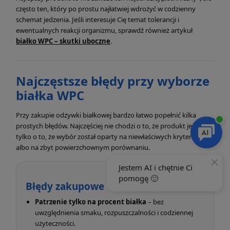
często ten, który po prostu najłatwiej wdrożyć w codzienny
schemat jedzenia. Jeśli interesuje Cię temat tolerancji i
ewentualnych reakcji organizmu, sprawdź również artykuł
białko WPC – skutki uboczne
.
Najczęstsze błędy przy wyborze
białka WPC
Przy zakupie odżywki białkowej bardzo łatwo popełnić kilka
prostych błędów. Najczęściej nie chodzi o to, że produkt jest zły,
tylko o to, że wybór został oparty na niewłaściwych kryteriach
albo na zbyt powierzchownym porównaniu.
Błędy zakupowe
Patrzenie tylko na procent białka
– bez
uwzględnienia smaku, rozpuszczalności i codziennej
użyteczności.