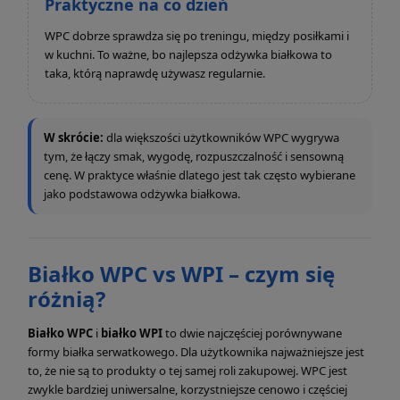
Praktyczne na co dzień
WPC dobrze sprawdza się po treningu, między posiłkami i
w kuchni. To ważne, bo najlepsza odżywka białkowa to
taka, którą naprawdę używasz regularnie.
W skrócie:
dla większości użytkowników WPC wygrywa
tym, że łączy smak, wygodę, rozpuszczalność i sensowną
cenę. W praktyce właśnie dlatego jest tak często wybierane
jako podstawowa odżywka białkowa.
Białko WPC vs WPI – czym się
różnią?
Białko WPC
i
białko WPI
to dwie najczęściej porównywane
formy białka serwatkowego. Dla użytkownika najważniejsze jest
to, że nie są to produkty o tej samej roli zakupowej. WPC jest
zwykle bardziej uniwersalne, korzystniejsze cenowo i częściej