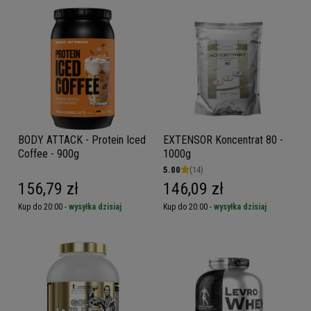
BODY ATTACK - Protein Iced
EXTENSOR Koncentrat 80 -
Coffee - 900g
1000g
5.00
(14)
156,79 zł
146,09 zł
Kup do 20:00 -
wysyłka dzisiaj
Kup do 20:00 -
wysyłka dzisiaj