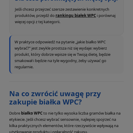
Jeśli chcesz przejrzeć szersze zestawienie konkretnych
produktów, przejdź do
rankingu białek WPC
i porównaj
więcej opcji z tej kategorii.
W praktyce odpowiedź na pytanie „jakie białko WPC
wybrać?” jest zwykle prostsza niż się wydaje: wybierz
produkt, który dobrze wpisze się w Twoją dietę, będzie
smakował i będzie na tyle wygodny, żeby używać go
regularnie.
Na co zwrócić uwagę przy
zakupie białka WPC?
Dobre
białko WPC
to nie tylko wysoka liczba gramów białka na
etykiecie. Jeśli chcesz wybrać sensownie, najlepiej spojrzeć na
kilka praktycznych elementów, które rzeczywiście wpływają na
użytkowanie produktu i opłacalność zakupu.