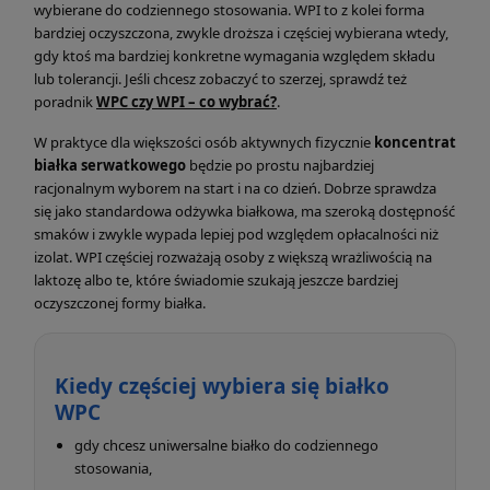
wybierane do codziennego stosowania. WPI to z kolei forma
bardziej oczyszczona, zwykle droższa i częściej wybierana wtedy,
gdy ktoś ma bardziej konkretne wymagania względem składu
lub tolerancji. Jeśli chcesz zobaczyć to szerzej, sprawdź też
poradnik
WPC czy WPI – co wybrać?
.
W praktyce dla większości osób aktywnych fizycznie
koncentrat
białka serwatkowego
będzie po prostu najbardziej
racjonalnym wyborem na start i na co dzień. Dobrze sprawdza
się jako standardowa odżywka białkowa, ma szeroką dostępność
smaków i zwykle wypada lepiej pod względem opłacalności niż
izolat. WPI częściej rozważają osoby z większą wrażliwością na
laktozę albo te, które świadomie szukają jeszcze bardziej
oczyszczonej formy białka.
Kiedy częściej wybiera się białko
WPC
gdy chcesz uniwersalne białko do codziennego
stosowania,