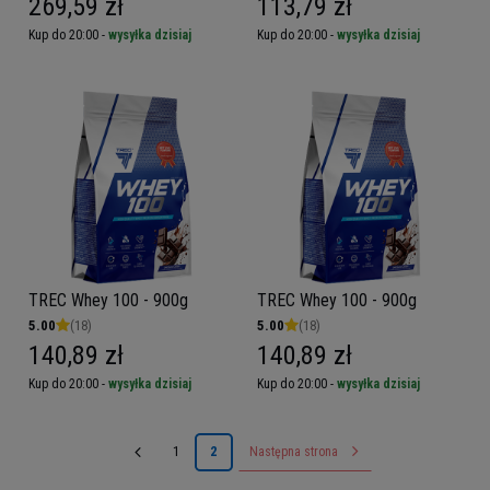
269,59 zł
113,79 zł
Kup do 20:00 -
wysyłka dzisiaj
Kup do 20:00 -
wysyłka dzisiaj
TREC Whey 100 - 900g
TREC Whey 100 - 900g
5.00
(18)
5.00
(18)
140,89 zł
140,89 zł
Kup do 20:00 -
wysyłka dzisiaj
Kup do 20:00 -
wysyłka dzisiaj
1
2
Następna strona