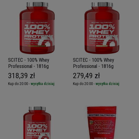
SCITEC - 100% Whey
SCITEC - 100% Whey
Professional - 1816g
Professional - 1816g
318,39 zł
279,49 zł
Kup do 20:00 -
wysyłka dzisiaj
Kup do 20:00 -
wysyłka dzisiaj