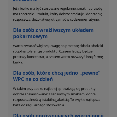
Jeśli białko ma być stosowane regularnie, smak naprawdę
ma znaczenie. Produkt, który dobrze smakuje i dobrze się
rozpuszcza, dużo łatwiej utrzymać w codziennej rutynie.
Dla osób z wrażliwszym układem
pokarmowym
Warto zwracać większą uwagę na prostotę składu, słodziki
i ogólną tolerancję produktu. Czasem lepszy będzie
prostszy koncentrat, a czasem warto rozważyć inną formę
białka.
Dla osób, które chcą jedno „pewne”
WPC na co dzień
W takim przypadku najlepiej sprawdzają się produkty
dobrze zbalansowane: z sensownym smakiem, dobrą
rozpuszczalnością i stabilną jakością. To zwykle najlepsza
baza do regularnego stosowania.
Dla osób porównujących więcej opcji