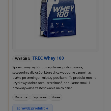
TREC Whey 100
WYBÓR 3
Sprawdzony wybór do regularnego stosowania,
szczególnie dla osób, które chcą wygodnie uzupełniać
białko po treningu i między posiłkami. To produkt mocno
użytkowy: dobra rozpuszczalność, popularne smaki i
przewidywalne zastosowanie na co dzień.
Daily use
Popularne
Shake
Sprawdź produkt →