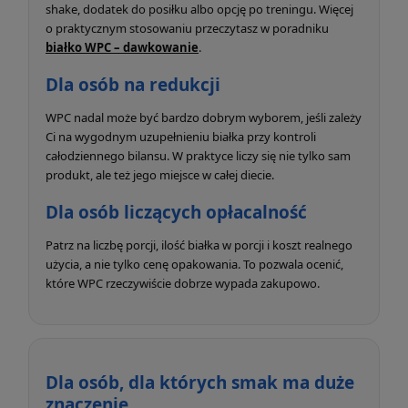
shake, dodatek do posiłku albo opcję po treningu. Więcej
o praktycznym stosowaniu przeczytasz w poradniku
białko WPC – dawkowanie
.
Dla osób na redukcji
WPC nadal może być bardzo dobrym wyborem, jeśli zależy
Ci na wygodnym uzupełnieniu białka przy kontroli
całodziennego bilansu. W praktyce liczy się nie tylko sam
produkt, ale też jego miejsce w całej diecie.
Dla osób liczących opłacalność
Patrz na liczbę porcji, ilość białka w porcji i koszt realnego
użycia, a nie tylko cenę opakowania. To pozwala ocenić,
które WPC rzeczywiście dobrze wypada zakupowo.
Dla osób, dla których smak ma duże
znaczenie