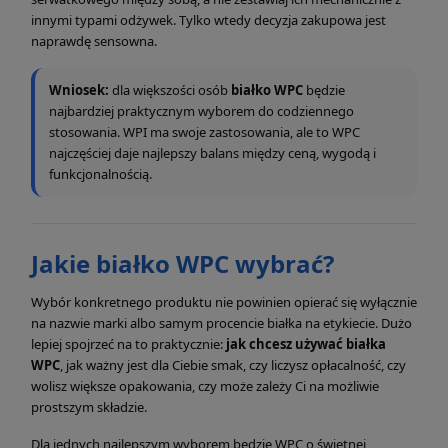
innymi typami odżywek. Tylko wtedy decyzja zakupowa jest
naprawdę sensowna.
Wniosek:
dla większości osób
białko WPC
będzie
najbardziej praktycznym wyborem do codziennego
stosowania. WPI ma swoje zastosowania, ale to WPC
najczęściej daje najlepszy balans między ceną, wygodą i
funkcjonalnością.
Jakie białko WPC wybrać?
Wybór konkretnego produktu nie powinien opierać się wyłącznie
na nazwie marki albo samym procencie białka na etykiecie. Dużo
lepiej spojrzeć na to praktycznie:
jak chcesz używać białka
WPC
, jak ważny jest dla Ciebie smak, czy liczysz opłacalność, czy
wolisz większe opakowania, czy może zależy Ci na możliwie
prostszym składzie.
Dla jednych najlepszym wyborem będzie WPC o świetnej