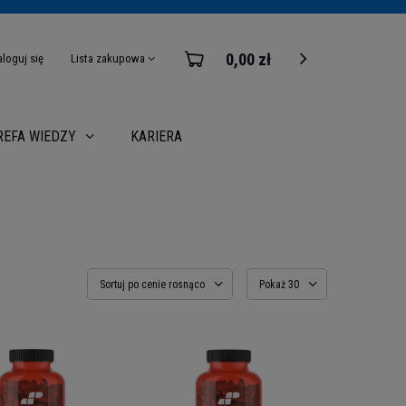
0,00 zł
aloguj się
Lista zakupowa
KARIERA
REFA WIEDZY
Sortuj po cenie rosnąco
Pokaż 30