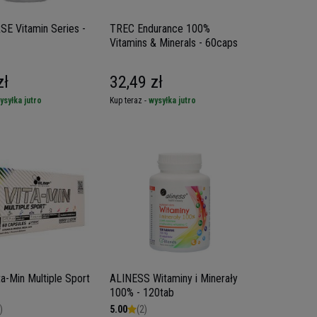
E Vitamin Series -
TREC Endurance 100%
Vitamins & Minerals - 60caps
zł
32,49 zł
ysyłka jutro
Kup teraz -
wysyłka jutro
a-Min Multiple Sport
ALINESS Witaminy i Minerały
100% - 120tab
)
5.00
(2)