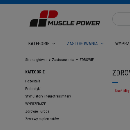
WYPRZ
KATEGORIE
ZASTOSOWANIA
Strona główna
Zastosowania
ZDROWIE
ZDROW
KATEGORIE
Pozostałe
Probiotyki
Usuń filtry
Stymulatory i neurotransmitery
WYPRZEDAŻE
Zdrowie i uroda
Zestawy suplementów