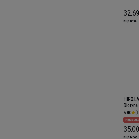
32,69
Kup teraz 
HIRO.LA
Biotyna
5.00
(1
PROMOC
35,00
Kup teraz 