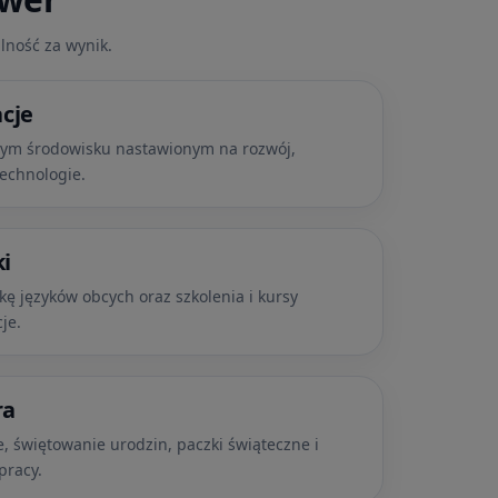
lność za wynik.
cje
ym środowisku nastawionym na rozwój,
echnologie.
ki
 języków obcych oraz szkolenia i kursy
je.
ra
e, świętowanie urodzin, paczki świąteczne i
pracy.