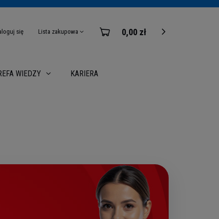
0,00 zł
aloguj się
Lista zakupowa
KARIERA
REFA WIEDZY