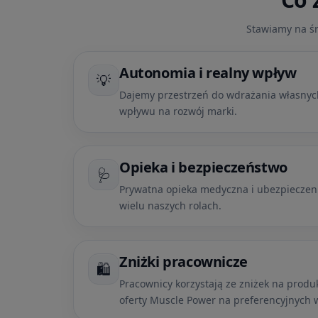
Stawiamy na śr
Autonomia i realny wpływ
💡
Dajemy przestrzeń do wdrażania własnyc
wpływu na rozwój marki.
Opieka i bezpieczeństwo
🩺
Prywatna opieka medyczna i ubezpieczeni
wielu naszych rolach.
Zniżki pracownicze
🛍️
Pracownicy korzystają ze zniżek na produ
oferty Muscle Power na preferencyjnych