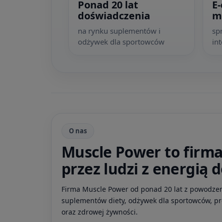
Ponad 20 lat
E
doświadczenia
m
na rynku suplementów i
sp
odżywek dla sportowców
in
O nas
Muscle Power to firm
przez ludzi z energią 
Firma Muscle Power od ponad 20 lat z powodzen
suplementów diety, odżywek dla sportowców, p
oraz zdrowej żywności.