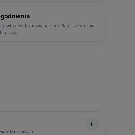
godnienia
apewniamy darmowy parking dla pracowników i
o pracy.
cesów księgowych.