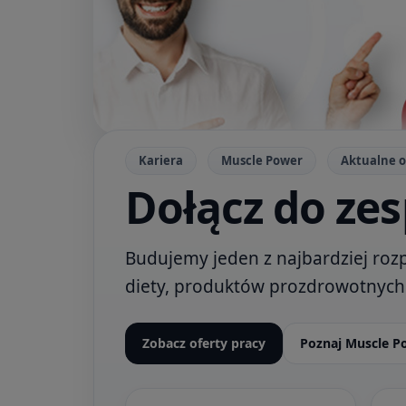
Kariera
Muscle Power
Aktualne o
Dołącz do ze
Budujemy jeden z najbardziej r
diety, produktów prozdrowotnych
Zobacz oferty pracy
Poznaj Muscle P