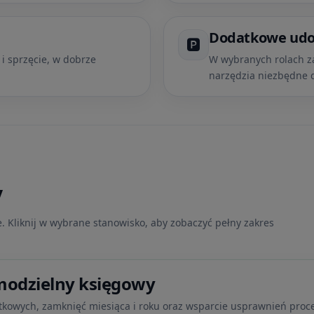
Dodatkowe udo
🅿️
 sprzęcie, w dobrze
W wybranych rolach z
narzędzia niezbędne d
y
e. Kliknij w wybrane stanowisko, aby zobaczyć pełny zakres
modzielny księgowy
atkowych, zamknięć miesiąca i roku oraz wsparcie usprawnień pro