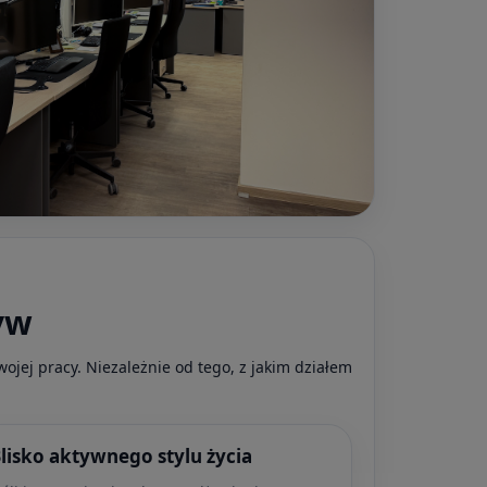
yw
wojej pracy. Niezależnie od tego, z jakim działem
lisko aktywnego stylu życia