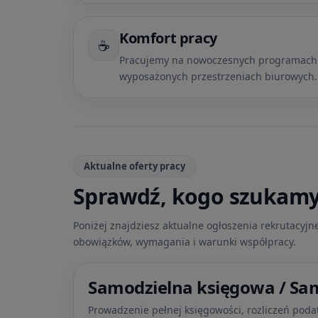
Komfort pracy
☕
Pracujemy na nowoczesnych programach i
wyposażonych przestrzeniach biurowych.
Aktualne oferty pracy
Sprawdź, kogo szukam
Poniżej znajdziesz aktualne ogłoszenia rekrutacyjn
obowiązków, wymagania i warunki współpracy.
Samodzielna księgowa / Sa
Prowadzenie pełnej księgowości, rozliczeń pod