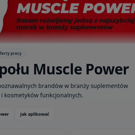
ferty pracy
społu Muscle Power
ozpoznawalnych brandów w branży suplementów
 i kosmetyków funkcjonalnych.
ower
Jak aplikować