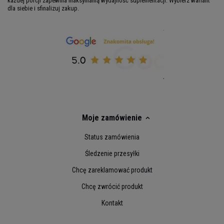
każdej porcji zapewnia maksymalną wydajność suplementacji. Wybierz wariant
dla siebie i sfinalizuj zakup.
Moje zamówienie
Status zamówienia
Śledzenie przesyłki
Chcę zareklamować produkt
Chcę zwrócić produkt
Kontakt