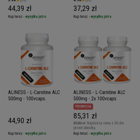
44,39 zł
37,29 zł
Kup teraz -
wysyłka jutro
Kup teraz -
wysyłka jutro
ALINESS - L-Carnitine ALC
ALINESS - L-Carnitine ALC
500mg - 100vcaps.
500mg - 2x 100vcaps.
PROMOCJA
85,31 zł
44,90 zł
89,80 zł
Najniższa cena z 30 dni
przed obniżką
Kup teraz -
wysyłka jutro
Kup teraz -
wysyłka jutro