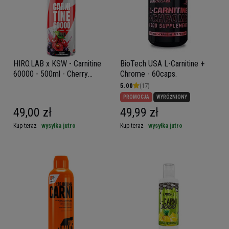
HIRO.LAB x KSW - Carnitine
BioTech USA L-Carnitine +
60000 - 500ml - Cherry
Chrome - 60caps.
Blackcurrant
5.00
(17)
PROMOCJA
WYRÓŻNIONY
49,00 zł
49,99 zł
Kup teraz -
wysyłka jutro
Kup teraz -
wysyłka jutro