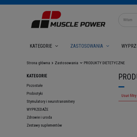
WYPRZ
KATEGORIE
ZASTOSOWANIA
Strona główna
Zastosowania
PRODUKTY DIETETYCZNE
PROD
KATEGORIE
Pozostałe
Probiotyki
Usuń filtry
Stymulatory i neurotransmitery
WYPRZEDAŻE
Zdrowie i uroda
Zestawy suplementów