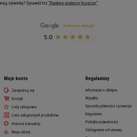
woją sylwetkę? Sprawdź też
"Ranking spalaczy tłuszczy"
.
Moje konto
Regulaminy
Informacje o sklepie
Zarejestruj się
Wysyłka
Koszyk
Sposoby płatności i prowizje
Listy zakupowe
Regulamin
Lista zakupionych produktów
Polityka prywatności
Historia transakcji
Odstąpienie od umowy
Moje rabaty