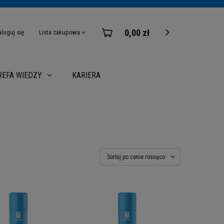
0,00 zł
aloguj się
Lista zakupowa
KARIERA
REFA WIEDZY
Sortuj po cenie rosnąco