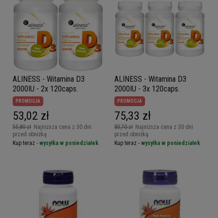
ALINESS - Witamina D3
ALINESS - Witamina D3
2000IU - 2x 120caps.
2000IU - 3x 120caps.
PROMOCJA
PROMOCJA
53,02 zł
75,33 zł
55,80 zł
Najniższa cena z 30 dni
83,70 zł
Najniższa cena z 30 dni
przed obniżką
przed obniżką
Kup teraz -
wysyłka w poniedziałek
Kup teraz -
wysyłka w poniedziałek