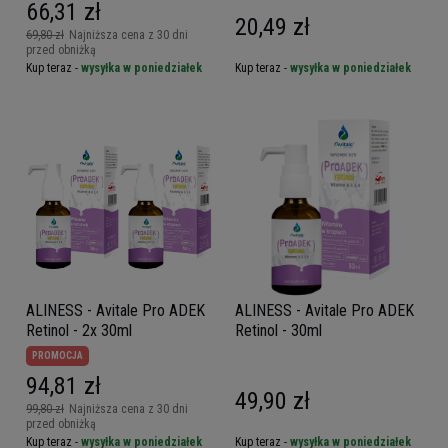
66,31 zł
20,49 zł
69,80 zł
Najniższa cena z 30 dni
przed obniżką
Kup teraz -
wysyłka w poniedziałek
Kup teraz -
wysyłka w poniedziałek
ALINESS - Avitale Pro ADEK
ALINESS - Avitale Pro ADEK
Retinol - 2x 30ml
Retinol - 30ml
PROMOCJA
94,81 zł
49,90 zł
99,80 zł
Najniższa cena z 30 dni
przed obniżką
Kup teraz -
wysyłka w poniedziałek
Kup teraz -
wysyłka w poniedziałek