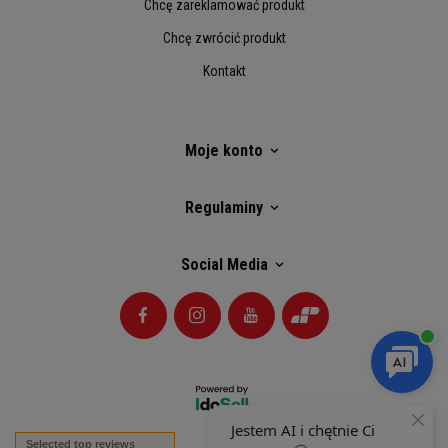
Chcę zareklamować produkt
Chcę zwrócić produkt
Kontakt
Moje konto
Regulaminy
Social Media
Selected top reviews