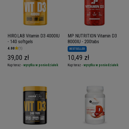
HIRO.LAB Vitamin D3 4000IU
MP NUTRITION Vitamin D3
- 140 softgels
8000IU - 200tabs
4.00
(1)
BESTSELLER
39,00 zł
10,49 zł
Kup teraz -
wysyłka w poniedziałek
Kup teraz -
wysyłka w poniedziałek