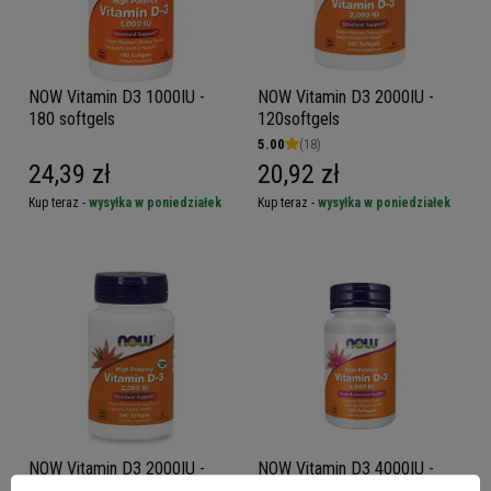
NOW Vitamin D3 1000IU -
NOW Vitamin D3 2000IU -
180 softgels
120softgels
5.00
(18)
24,39 zł
20,92 zł
Kup teraz -
wysyłka w poniedziałek
Kup teraz -
wysyłka w poniedziałek
NOW Vitamin D3 2000IU -
NOW Vitamin D3 4000IU -
240softgels
120softgels