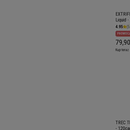
EXTRIF
Liquid 
4.95
(5
PROMOC
79,90
Kup teraz 
TREC T
- 120ca