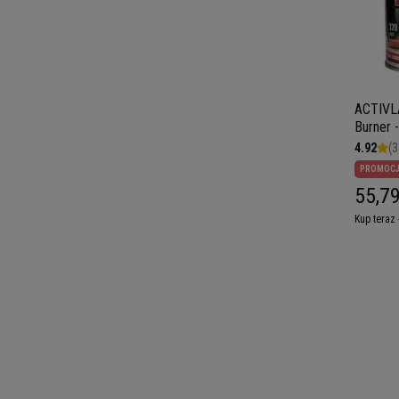
ACTIVL
Burner 
4.92
(3
PROMOC
55,79
Kup teraz 