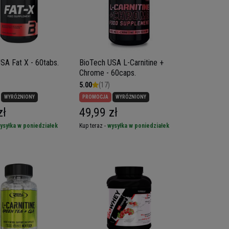
SA Fat X - 60tabs.
BioTech USA L-Carnitine +
Chrome - 60caps.
5.00
(17)
WYRÓŻNIONY
PROMOCJA
WYRÓŻNIONY
zł
49,99 zł
ysyłka w poniedziałek
Kup teraz -
wysyłka w poniedziałek