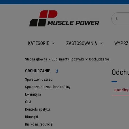
WYPRZ
KATEGORIE
ZASTOSOWANIA
Strona główna
Suplementy i odżywki
Odchudzanie
Odchu
ODCHUDZANIE
Spalacze tłuszczu
Spalacze tłuszczu bez kofeiny
Usuń filtry
L-karnityna
CLA
Kontrola apetytu
Diuretyki
Białko na redukcję