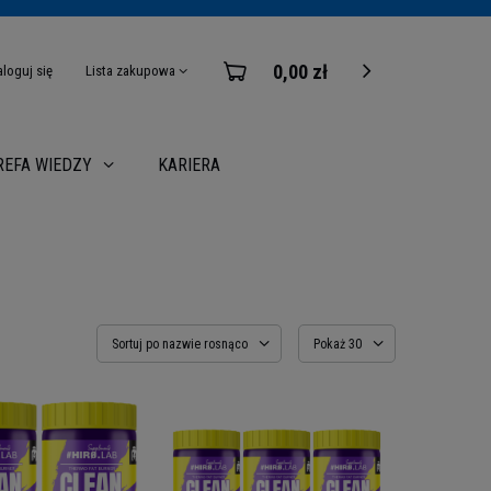
0,00 zł
aloguj się
Lista zakupowa
KARIERA
REFA WIEDZY
Sortuj po nazwie rosnąco
Pokaż 30