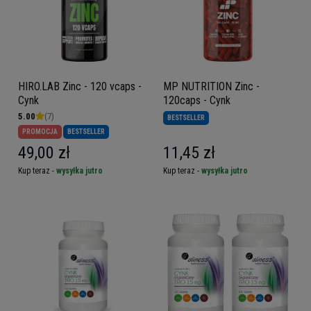
HIRO.LAB Zinc - 120 vcaps -
MP NUTRITION Zinc -
Cynk
120caps - Cynk
5.00
(7)
BESTSELLER
PROMOCJA
BESTSELLER
49,00 zł
11,45 zł
Kup teraz -
wysyłka jutro
Kup teraz -
wysyłka jutro