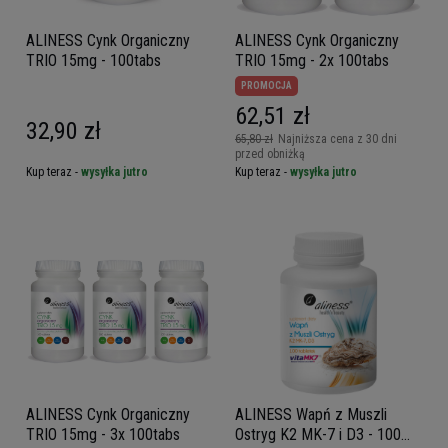
ALINESS Cynk Organiczny
ALINESS Cynk Organiczny
TRIO 15mg - 100tabs
TRIO 15mg - 2x 100tabs
PROMOCJA
62,51 zł
32,90 zł
65,80 zł
Najniższa cena z 30 dni
przed obniżką
Kup teraz -
wysyłka jutro
Kup teraz -
wysyłka jutro
ALINESS Cynk Organiczny
ALINESS Wapń z Muszli
TRIO 15mg - 3x 100tabs
Ostryg K2 MK-7 i D3 - 100