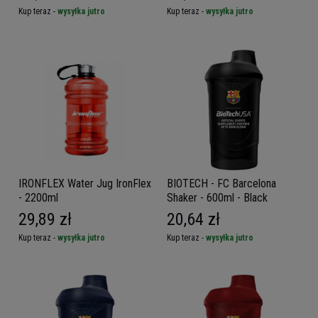
Kup teraz -
wysyłka jutro
Kup teraz -
wysyłka jutro
IRONFLEX Water Jug IronFlex
BIOTECH - FC Barcelona
- 2200ml
Shaker - 600ml - Black
29,89 zł
20,64 zł
Kup teraz -
wysyłka jutro
Kup teraz -
wysyłka jutro