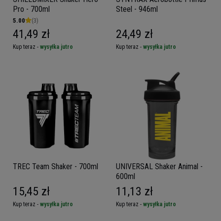
Pro - 700ml
Steel - 946ml
5.00
(3)
41,49 zł
24,49 zł
Kup teraz -
wysyłka jutro
Kup teraz -
wysyłka jutro
TREC Team Shaker - 700ml
UNIVERSAL Shaker Animal -
600ml
15,45 zł
11,13 zł
Kup teraz -
wysyłka jutro
Kup teraz -
wysyłka jutro