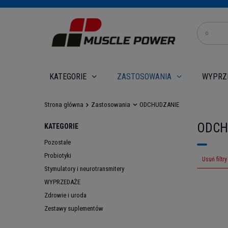
WYPRZ
KATEGORIE
ZASTOSOWANIA
Strona główna
Zastosowania
ODCHUDZANIE
ODCHU
KATEGORIE
Pozostałe
Probiotyki
Usuń filtry
Stymulatory i neurotransmitery
WYPRZEDAŻE
Zdrowie i uroda
Zestawy suplementów