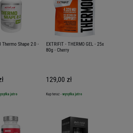
 Thermo Shape 2.0 -
EXTRIFIT - THERMO GEL - 25x
80g - Cherry
zł
129,00 zł
ysyłka jutro
Kup teraz -
wysyłka jutro