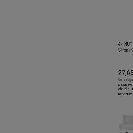
4+ NUT
Slimmin
WYPRZE
27,65
Cena regu
Najniższa
obniżką:
3
Kup teraz 