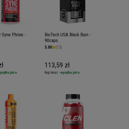
Syne Phrine -
BioTech USA Black Burn -
90caps.
5.00
(13)
zł
113,59 zł
ysyłka jutro
Kup teraz -
wysyłka jutro