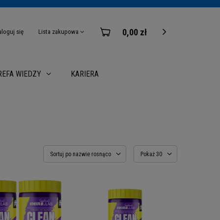
0,00 zł
aloguj się
Lista zakupowa
KARIERA
REFA WIEDZY
Sortuj po nazwie rosnąco
Pokaż 30