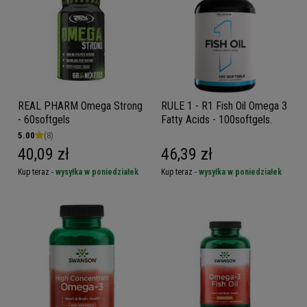
REAL PHARM Omega Strong
RULE 1 - R1 Fish Oil Omega 3
- 60softgels
Fatty Acids - 100softgels.
5.00
(8)
40,09 zł
46,39 zł
Kup teraz -
wysyłka w poniedziałek
Kup teraz -
wysyłka w poniedziałek