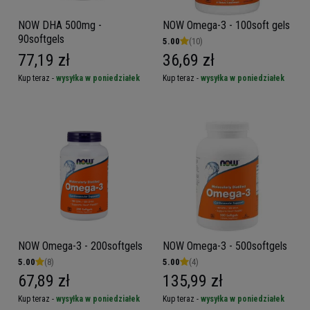
NOW DHA 500mg -
NOW Omega-3 - 100soft gels
90softgels
5.00
(10)
77,19 zł
36,69 zł
Kup teraz -
wysyłka w poniedziałek
Kup teraz -
wysyłka w poniedziałek
NOW Omega-3 - 200softgels
NOW Omega-3 - 500softgels
5.00
(8)
5.00
(4)
67,89 zł
135,99 zł
Kup teraz -
wysyłka w poniedziałek
Kup teraz -
wysyłka w poniedziałek