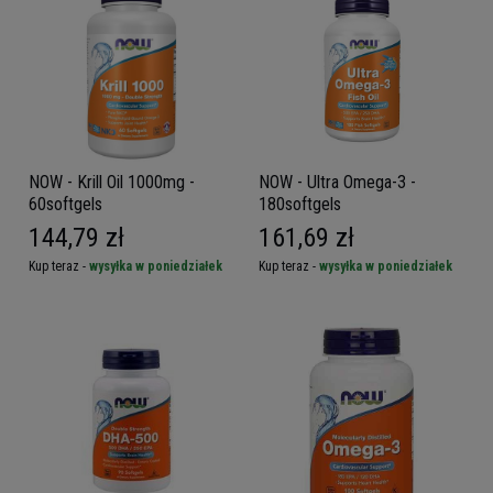
NOW - Krill Oil 1000mg -
NOW - Ultra Omega-3 -
60softgels
180softgels
144,79 zł
161,69 zł
Kup teraz -
wysyłka w poniedziałek
Kup teraz -
wysyłka w poniedziałek