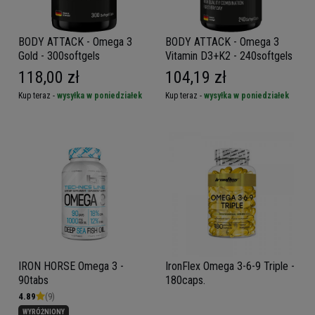
BODY ATTACK - Omega 3
BODY ATTACK - Omega 3
Gold - 300softgels
Vitamin D3+K2 - 240softgels
118,00 zł
104,19 zł
Kup teraz -
wysyłka w poniedziałek
Kup teraz -
wysyłka w poniedziałek
IRON HORSE Omega 3 -
IronFlex Omega 3-6-9 Triple -
90tabs
180caps.
4.89
(9)
WYRÓŻNIONY