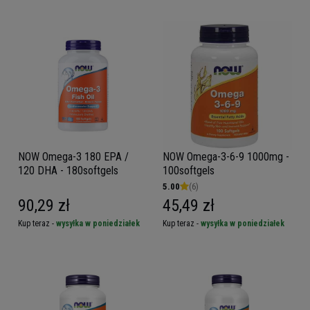
NOW Omega-3 180 EPA /
NOW Omega-3-6-9 1000mg -
120 DHA - 180softgels
100softgels
5.00
(6)
90,29 zł
45,49 zł
Kup teraz -
wysyłka w poniedziałek
Kup teraz -
wysyłka w poniedziałek