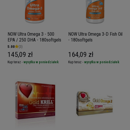
NOW Ultra Omega 3 - 500
NOW Ultra Omega 3-D Fish Oil
EPA / 250 DHA - 180softgels
- 180softgels
5.00
(3)
145,09 zł
164,09 zł
Kup teraz -
wysyłka w poniedziałek
Kup teraz -
wysyłka w poniedziałek