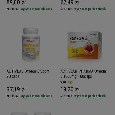
89,00 zł
67,49 zł
Kup teraz -
wysyłka w poniedziałek
Kup teraz -
wysyłka w poniedziałek
ACTIVLAB Omega-3 Sport -
ACTIVLAB PHARMA Omega
90 caps
3 1000mg - 60caps.
5.00
(2)
37,19 zł
19,20 zł
Kup teraz -
wysyłka w poniedziałek
Kup teraz -
wysyłka w poniedziałek