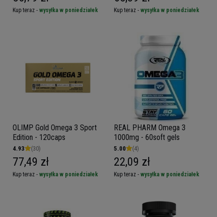
Kup teraz -
wysyłka w poniedziałek
Kup teraz -
wysyłka w poniedziałek
OLIMP Gold Omega 3 Sport
REAL PHARM Omega 3
Edition - 120caps
1000mg - 60soft gels
4.93
(30)
5.00
(4)
77,49 zł
22,09 zł
Kup teraz -
wysyłka w poniedziałek
Kup teraz -
wysyłka w poniedziałek