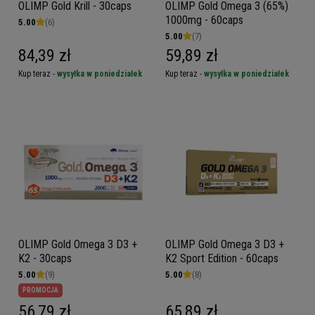
OLIMP Gold Krill - 30caps
OLIMP Gold Omega 3 (65%)
1000mg - 60caps
5.00
(6)
5.00
(7)
84,39 zł
59,89 zł
Kup teraz -
wysyłka w poniedziałek
Kup teraz -
wysyłka w poniedziałek
OLIMP Gold Omega 3 D3 +
OLIMP Gold Omega 3 D3 +
K2 - 30caps
K2 Sport Edition - 60caps
5.00
(9)
5.00
(8)
PROMOCJA
56,79 zł
65,89 zł