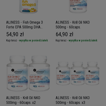
ALINESS - Fish Omega 3
ALINESS - Krill Oil NKO
Forte EPA 500mg DHA
500mg - 60caps.
250mg - 60caps.
54,90 zł
64,90 zł
Kup teraz -
wysyłka w poniedziałek
Kup teraz -
wysyłka w poniedziałek
ALINESS - Krill Oil NKO
ALINESS - Krill Oil NKO
500mg - 60caps. x2
500mg - 60caps. x3