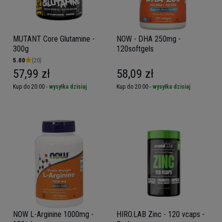
MUTANT Core Glutamine -
NOW - DHA 250mg -
300g
120softgels
5.00
(20)
57,99 zł
58,09 zł
Kup do 20:00 -
wysyłka dzisiaj
Kup do 20:00 -
wysyłka dzisiaj
NOW L-Arginine 1000mg -
HIRO.LAB Zinc - 120 vcaps -