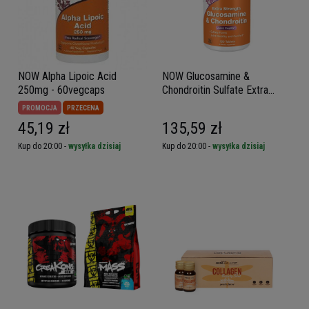
NOW Alpha Lipoic Acid
NOW Glucosamine &
250mg - 60vegcaps
Chondroitin Sulfate Extra
Strength - 120tabs
PROMOCJA
PRZECENA
45,19 zł
135,59 zł
Kup do 20:00 -
wysyłka dzisiaj
Kup do 20:00 -
wysyłka dzisiaj