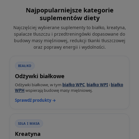
Najpopularniejsze kategorie
suplementów diety
Najczęściej wybierane suplementy to białko, kreatyna,
spalacze tłuszczu i przedtreningówki dopasowane do
budowy masy mięśniowej, redukcji tkanki tłuszczowej
oraz poprawy energii i wydolności.
BIAŁKO
Odżywki białkowe
Odżywki białkowe, w tym
białko WPC
,
białko WPI
i
białko
WPH
wspierają budowę masy mięśniowej.
Sprawdź produkty →
SIŁA I MASA
Kreatyna