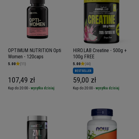
OPTIMUM NUTRITION Opti
HIRO.LAB Creatine - 500g +
Women - 120caps
100g FREE
5.00
(11)
5.00
(44)
BESTSELLER
107,49 zł
59,00 zł
Kup do 20:00 -
wysyłka dzisiaj
Kup do 20:00 -
wysyłka dzisiaj