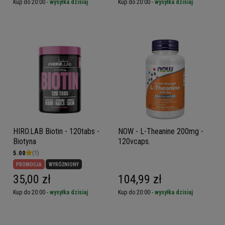
Kup do 20:00 -
wysyłka dzisiaj
Kup do 20:00 -
wysyłka dzisiaj
HIRO.LAB Biotin - 120tabs -
NOW - L-Theanine 200mg -
Biotyna
120vcaps.
5.00
(1)
PROMOCJA
WYRÓŻNIONY
35,00 zł
104,99 zł
Kup do 20:00 -
wysyłka dzisiaj
Kup do 20:00 -
wysyłka dzisiaj