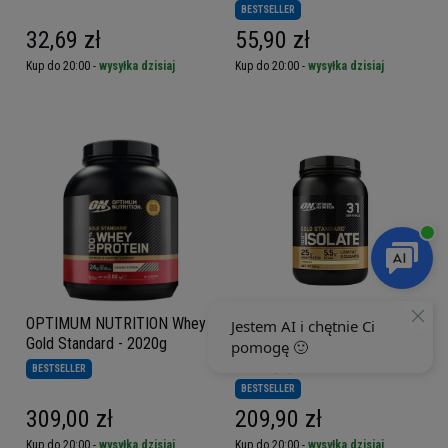
BESTSELLER
32,69 zł
55,90 zł
Kup do 20:00 -
wysyłka dzisiaj
Kup do 20:00 -
wysyłka dzisiaj
OPTIMUM NUTRITION Whey
OPTIMUM NUTRITION Gold
Gold Standard - 2020g
Standard 100% Isolate - 930g
5.00
(10)
BESTSELLER
BESTSELLER
309,00 zł
209,90 zł
Kup do 20:00 -
wysyłka dzisiaj
Kup do 20:00 -
wysyłka dzisiaj