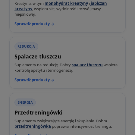
Kreatyna, w tym
monohydrat kreatyny
i
jabłczan
kreatyny
, wspiera siłę, wydolność i rozwój masy
mięśniowej.
Sprawdź produkty →
REDUKCJA
Spalacze tłuszczu
Suplementy na redukcję. Dobry
spalacz tłuszczu
wspiera
kontrolę apetytu i termogenezę.
Sprawdź produkty →
ENERGIA
Przedtreningówki
Suplementy zwiększające energię i skupienie. Dobra
przedtreningówka
poprawia intensywność treningu.