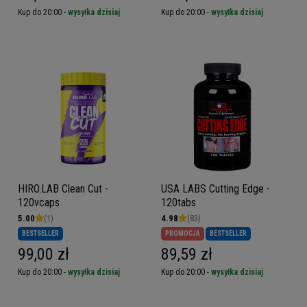
Kup do 20:00 -
wysyłka dzisiaj
Kup do 20:00 -
wysyłka dzisiaj
HIRO.LAB Clean Cut -
USA LABS Cutting Edge -
120vcaps
120tabs
5.00
(1)
4.98
(83)
BESTSELLER
PROMOCJA
BESTSELLER
99,00 zł
89,59 zł
Kup do 20:00 -
wysyłka dzisiaj
Kup do 20:00 -
wysyłka dzisiaj