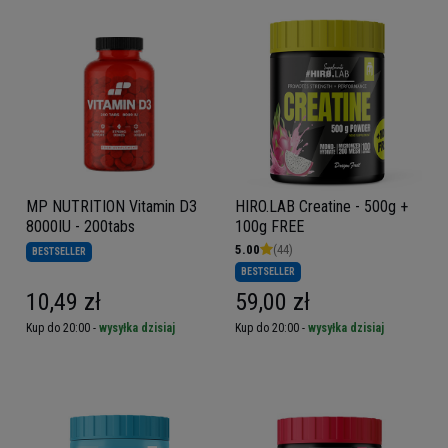
MP NUTRITION Vitamin D3
HIRO.LAB Creatine - 500g +
8000IU - 200tabs
100g FREE
5.00
(44)
BESTSELLER
BESTSELLER
10,49 zł
59,00 zł
Kup do 20:00 -
wysyłka dzisiaj
Kup do 20:00 -
wysyłka dzisiaj