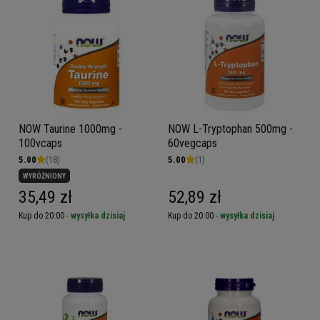
NOW Taurine 1000mg -
NOW L-Tryptophan 500mg -
100vcaps
60vegcaps
5.00
(18)
5.00
(1)
WYRÓŻNIONY
35,49 zł
52,89 zł
Kup do 20:00 -
wysyłka dzisiaj
Kup do 20:00 -
wysyłka dzisiaj