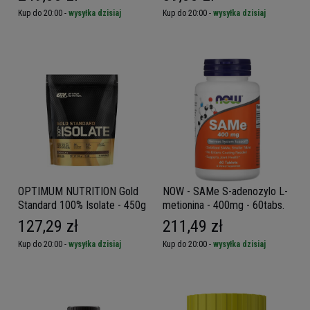
Kup do 20:00 -
wysyłka dzisiaj
Kup do 20:00 -
wysyłka dzisiaj
OPTIMUM NUTRITION Gold
NOW - SAMe S-adenozylo L-
Standard 100% Isolate - 450g
metionina - 400mg - 60tabs.
127,29 zł
211,49 zł
Kup do 20:00 -
wysyłka dzisiaj
Kup do 20:00 -
wysyłka dzisiaj