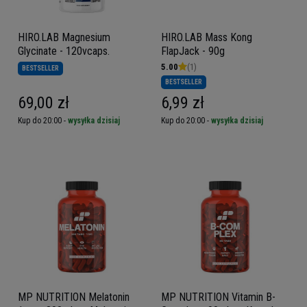
HIRO.LAB Magnesium
HIRO.LAB Mass Kong
Glycinate - 120vcaps.
FlapJack - 90g
5.00
(1)
BESTSELLER
BESTSELLER
69,00 zł
6,99 zł
Kup do 20:00 -
wysyłka dzisiaj
Kup do 20:00 -
wysyłka dzisiaj
MP NUTRITION Melatonin
MP NUTRITION Vitamin B-