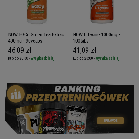
NOW EGCg Green Tea Extract
NOW L-Lysine 1000mg -
400mg - 90vcaps
100tabs
46,09 zł
41,09 zł
Kup do 20:00 -
wysyłka dzisiaj
Kup do 20:00 -
wysyłka dzisiaj