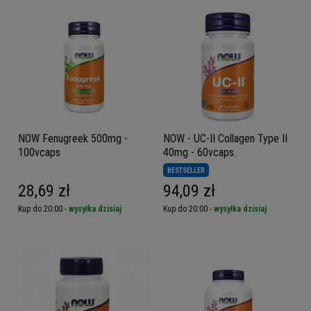
NOW Fenugreek 500mg -
NOW - UC-II Collagen Type II
100vcaps
40mg - 60vcaps.
BESTSELLER
28,69 zł
94,09 zł
Kup do 20:00 -
wysyłka dzisiaj
Kup do 20:00 -
wysyłka dzisiaj