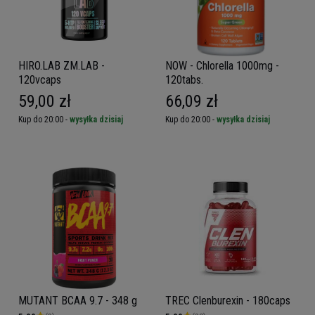
HIRO.LAB ZM.LAB -
NOW - Chlorella 1000mg -
120vcaps
120tabs.
59,00 zł
66,09 zł
Kup do 20:00 -
wysyłka dzisiaj
Kup do 20:00 -
wysyłka dzisiaj
MUTANT BCAA 9.7 - 348 g
TREC Clenburexin - 180caps