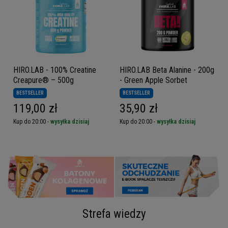
HIRO.LAB - 100% Creatine
HIRO.LAB Beta Alanine - 200g
Creapure® – 500g
- Green Apple Sorbet
BESTSELLER
BESTSELLER
119,00 zł
35,90 zł
Kup do 20:00 -
wysyłka dzisiaj
Kup do 20:00 -
wysyłka dzisiaj
Strefa wiedzy