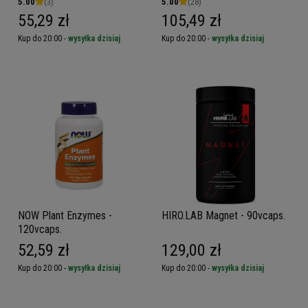
5.00
(3)
5.00
(28)
55,29 zł
105,49 zł
Kup do 20:00 -
wysyłka dzisiaj
Kup do 20:00 -
wysyłka dzisiaj
NOW Plant Enzymes -
HIRO.LAB Magnet - 90vcaps.
120vcaps.
52,59 zł
129,00 zł
Kup do 20:00 -
wysyłka dzisiaj
Kup do 20:00 -
wysyłka dzisiaj