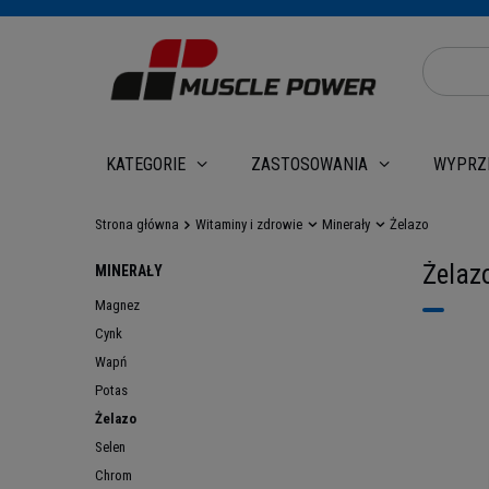
WYPRZ
KATEGORIE
ZASTOSOWANIA
Strona główna
Witaminy i zdrowie
Minerały
Żelazo
Żelaz
MINERAŁY
Magnez
Cynk
Wapń
Potas
Żelazo
Selen
Chrom