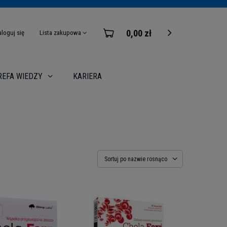
0,00 zł
aloguj się
Lista zakupowa
KARIERA
REFA WIEDZY
Sortuj po nazwie rosnąco