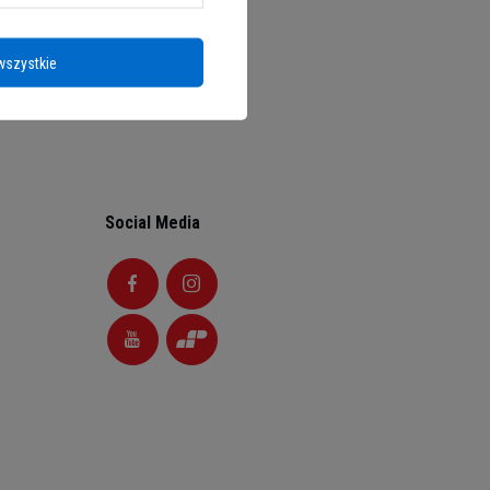
wszystkie
Social Media