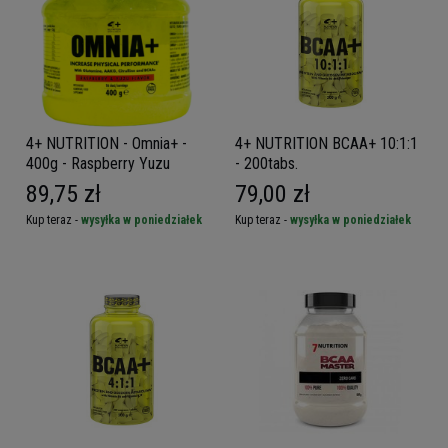
4+ NUTRITION - Omnia+ -
4+ NUTRITION BCAA+ 10:1:1
400g - Raspberry Yuzu
- 200tabs.
89,75 zł
79,00 zł
Kup teraz -
wysyłka w poniedziałek
Kup teraz -
wysyłka w poniedziałek