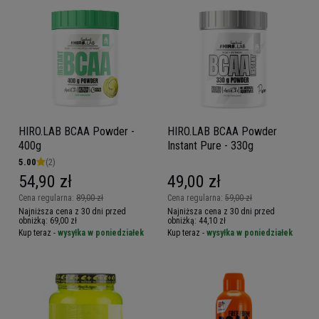
HIRO.LAB BCAA Powder -
HIRO.LAB BCAA Powder
400g
Instant Pure - 330g
5.00
(2)
54,90 zł
49,00 zł
Cena regularna:
89,00 zł
Cena regularna:
59,00 zł
Najniższa cena z 30 dni przed
Najniższa cena z 30 dni przed
obniżką:
69,00 zł
obniżką:
44,10 zł
Kup teraz -
wysyłka w poniedziałek
Kup teraz -
wysyłka w poniedziałek