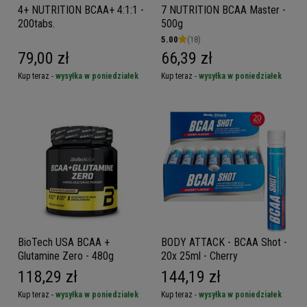
4+ NUTRITION BCAA+ 4:1:1 -
7 NUTRITION BCAA Master -
200tabs.
500g
5.00
(18)
79,00 zł
66,39 zł
Kup teraz -
wysyłka w poniedziałek
Kup teraz -
wysyłka w poniedziałek
BioTech USA BCAA +
BODY ATTACK - BCAA Shot -
Glutamine Zero - 480g
20x 25ml - Cherry
118,29 zł
144,19 zł
Kup teraz -
wysyłka w poniedziałek
Kup teraz -
wysyłka w poniedziałek