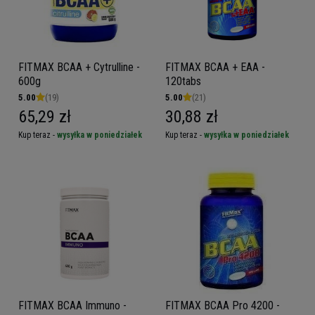
FITMAX BCAA + Cytrulline -
FITMAX BCAA + EAA -
600g
120tabs
5.00
(19)
5.00
(21)
65,29 zł
30,88 zł
Kup teraz -
wysyłka w poniedziałek
Kup teraz -
wysyłka w poniedziałek
FITMAX BCAA Immuno -
FITMAX BCAA Pro 4200 -