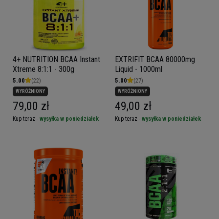
4+ NUTRITION BCAA Instant
EXTRIFIT BCAA 80000mg
Xtreme 8:1:1 - 300g
Liquid - 1000ml
5.00
(22)
5.00
(27)
WYRÓŻNIONY
WYRÓŻNIONY
79,00 zł
49,00 zł
Kup teraz -
wysyłka w poniedziałek
Kup teraz -
wysyłka w poniedziałek