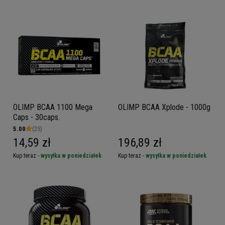
OLIMP BCAA 1100 Mega
OLIMP BCAA Xplode - 1000g
Caps - 30caps.
5.00
(25)
14,59 zł
196,89 zł
Kup teraz -
wysyłka w poniedziałek
Kup teraz -
wysyłka w poniedziałek