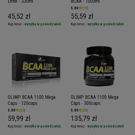
Drink - 330ml
BCAA - 1000ml
5.00
(19)
45,52 zł
55,59 zł
Kup teraz -
wysyłka w poniedziałek
Kup teraz -
wysyłka w poniedziałek
OLIMP BCAA 1100 Mega
OLIMP BCAA 1100 Mega
Caps - 120caps
Caps - 300caps.
5.00
(25)
5.00
(26)
59,99 zł
135,79 zł
Kup teraz -
wysyłka w poniedziałek
Kup teraz -
wysyłka w poniedziałek