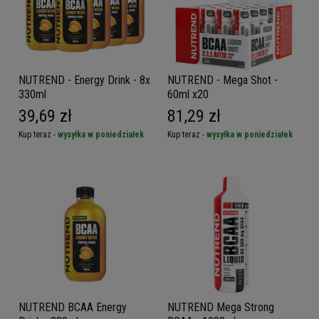
NUTREND - Energy Drink - 8x
NUTREND - Mega Shot -
330ml
60ml x20
39,69 zł
81,29 zł
Kup teraz -
wysyłka w poniedziałek
Kup teraz -
wysyłka w poniedziałek
NUTREND BCAA Energy
NUTREND Mega Strong