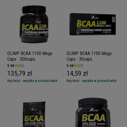
OLIMP BCAA 1100 Mega
OLIMP BCAA 1100 Mega
Caps - 300caps.
Caps - 30caps.
5.00
(26)
5.00
(25)
135,79 zł
14,59 zł
Kup teraz -
wysyłka w poniedziałek
Kup teraz -
wysyłka w poniedziałek