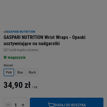
od
GASPARI NUTRITION
GASPARI NUTRITION Wrist Wraps - Opaski
usztywniające na nadgarstki
207
osób kupiło ostatnio
W magazynie
Wariant
Pink
Blue
Black
34,90 zł
/
szt.
DODAJ DO KOSZYKA