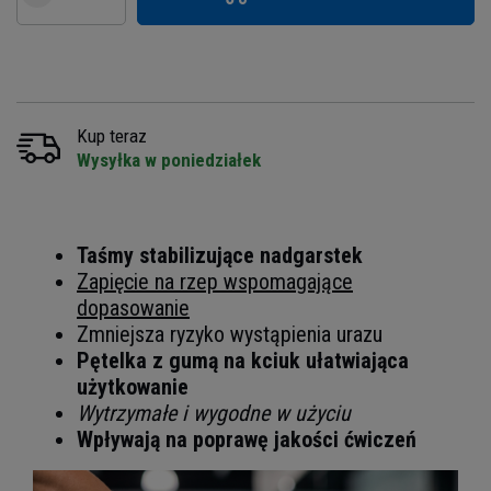
Kup teraz
Wysyłka w poniedziałek
Taśmy stabilizujące nadgarstek
Zapięcie na rzep wspomagające
dopasowanie
Zmniejsza ryzyko wystąpienia urazu
Pętelka z gumą na kciuk ułatwiająca
użytkowanie
Wytrzymałe i wygodne w użyciu
Wpływają na poprawę jakości ćwiczeń