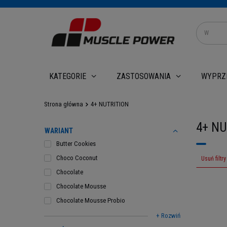
WYPRZ
KATEGORIE
ZASTOSOWANIA
Strona główna
4+ NUTRITION
4+ NU
WARIANT
Butter Cookies
Choco Coconut
Usuń filtry
Chocolate
Chocolate Mousse
Chocolate Mousse Probio
+ Rozwiń