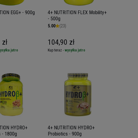
TION EGG+ - 900g
4+ NUTRITION FLEX Mobility+
- 500g
5.00
(23)
 zł
104,90 zł
ysyłka jutro
Kup teraz -
wysyłka jutro
ITION HYDRO+
4+ NUTRITION HYDRO+
s - 1800g
Probiotics - 900g