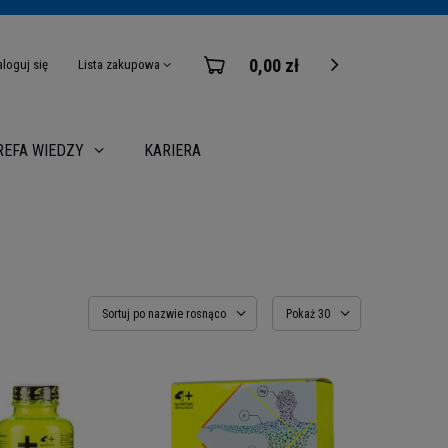
0,00 zł
aloguj się
Lista zakupowa
KARIERA
REFA WIEDZY
Sortuj po nazwie rosnąco
Pokaż 30