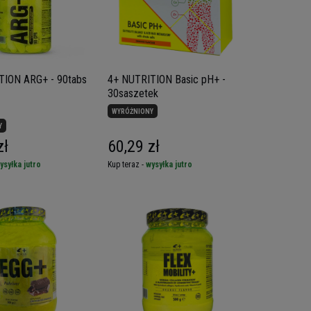
TION ARG+ - 90tabs
4+ NUTRITION Basic pH+ -
30saszetek
WYRÓŻNIONY
Y
zł
60,29 zł
ysyłka jutro
Kup teraz -
wysyłka jutro