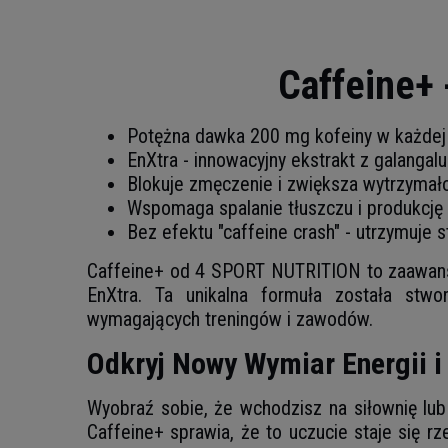
Caffeine+
Potężna dawka 200 mg kofeiny w każdej 
EnXtra - innowacyjny ekstrakt z galangal
Blokuje zmęczenie i zwiększa wytrzymał
Wspomaga spalanie tłuszczu i produkcję 
Bez efektu "caffeine crash" - utrzymuje s
Caffeine+ od 4 SPORT NUTRITION to zaawans
EnXtra. Ta unikalna formuła została stwo
wymagających treningów i zawodów.
Odkryj Nowy Wymiar Energii i
Wyobraź sobie, że wchodzisz na siłownię lub 
Caffeine+ sprawia, że to uczucie staje się r