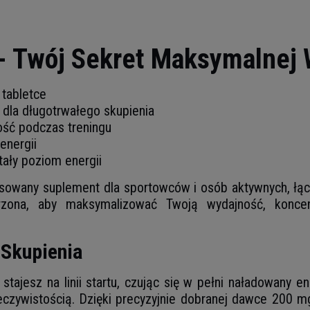
 - Twój Sekret Maksymalnej 
tabletce
u dla długotrwałego skupienia
ość podczas treningu
energii
tały poziom energii
owany suplement dla sportowców i osób aktywnych, łąc
rzona, aby maksymalizować Twoją wydajność, koncen
 Skupienia
stajesz na linii startu, czując się w pełni naładowany e
zeczywistością. Dzięki precyzyjnie dobranej dawce 200 