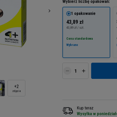
Wybierz liczbę opakowań:
1 opakowanie
43,89 zł
43,89 zł / szt.
Cena standardowa
Wybrano
+
2
zdjęcia
Kup teraz
Wysyłka w poniedział