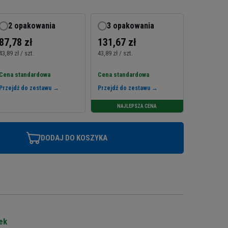
2 opakowania
3 opakowania
87,78 zł
131,67 zł
43,89 zł / szt.
43,89 zł / szt.
Cena standardowa
Cena standardowa
Przejdź do zestawu →
Przejdź do zestawu →
NAJLEPSZA CENA
DODAJ DO KOSZYKA
ek