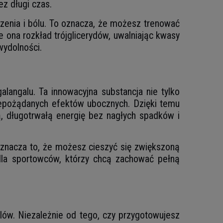
ez długi czas.
czenia i bólu. To oznacza, że możesz trenować
e ona rozkład trójglicerydów, uwalniając kwasy
wydolności.
langalu. Ta innowacyjna substancja nie tylko
niepożądanych efektów ubocznych. Dzięki temu
ą, długotrwałą energię bez nagłych spadków i
 Oznacza to, że możesz cieszyć się zwiększoną
dla sportowców, którzy chcą zachować pełną
elów. Niezależnie od tego, czy przygotowujesz