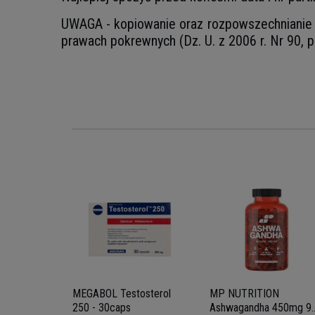
UWAGA - kopiowanie oraz rozpowszechnianie z
prawach pokrewnych (Dz. U. z 2006 r. Nr 90, p
 ZM8+ -
MEGABOL Testosterol
MP NUTRITION
250 - 30caps
Ashwagandha 450mg 9