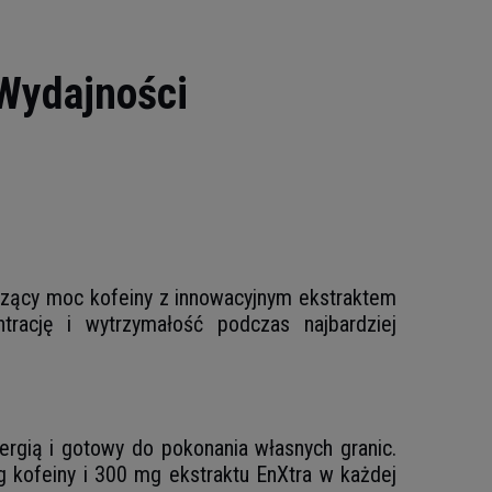
Wydajności
zący moc kofeiny z innowacyjnym ekstraktem
trację i wytrzymałość podczas najbardziej
nergią i gotowy do pokonania własnych granic.
mg kofeiny i 300 mg ekstraktu EnXtra w każdej