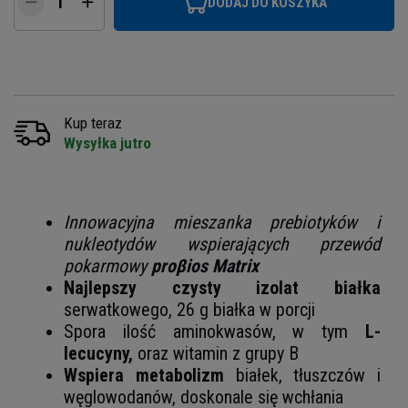
DODAJ DO KOSZYKA
Kup teraz
Wysyłka jutro
Innowacyjna mieszanka prebiotyków i
nukleotydów wspierających przewód
pokarmowy
proβios Matrix
Najlepszy czysty izolat białka
serwatkowego, 26 g białka w porcji
Spora ilość aminokwasów, w tym
L-
lecucyny,
oraz witamin z grupy B
Wspiera metabolizm
białek, tłuszczów i
węglowodanów, doskonale się wchłania