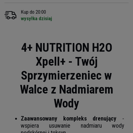
Kup do 20:00
wysyłka dzisiaj
4+ NUTRITION H2O
Xpell+ - Twój
Sprzymierzeniec w
Walce z Nadmiarem
Wody
Zaawansowany kompleks drenujący
-
wspiera usuwanie nadmiaru wody
podskórnej i toksyn