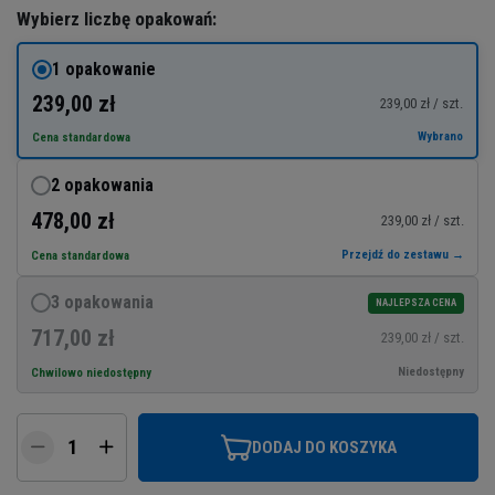
Wybierz liczbę opakowań:
1 opakowanie
239,00 zł
239,00 zł / szt.
Wybrano
Cena standardowa
2 opakowania
478,00 zł
239,00 zł / szt.
Przejdź do zestawu →
Cena standardowa
3 opakowania
NAJLEPSZA CENA
717,00 zł
239,00 zł / szt.
Niedostępny
Chwilowo niedostępny
DODAJ DO KOSZYKA