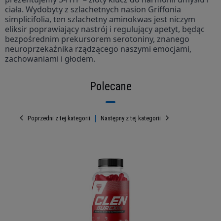
ciała. Wydobyty z szlachetnych nasion Griffonia
simplicifolia, ten szlachetny aminokwas jest niczym
eliksir poprawiający nastrój i regulujący apetyt, będąc
bezpośrednim prekursorem serotoniny, znanego
neuroprzekaźnika rządzącego naszymi emocjami,
zachowaniami i głodem.
Polecane
Poprzedni z tej kategorii
Następny z tej kategorii