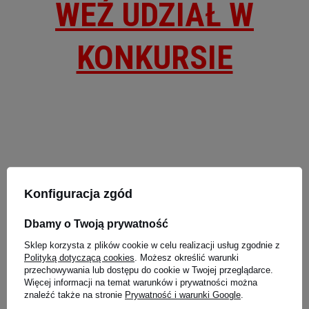
WEŹ UDZIAŁ W
KONKURSIE
Konfiguracja zgód
Dbamy o Twoją prywatność
Sklep korzysta z plików cookie w celu realizacji usług zgodnie z
Polityką dotyczącą cookies
. Możesz określić warunki
przechowywania lub dostępu do cookie w Twojej przeglądarce.
Więcej informacji na temat warunków i prywatności można
Data publikacji:
2019-03-05
znaleźć także na stronie
Prywatność i warunki Google
.