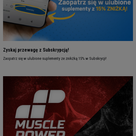
Zyskaj przewagę z Subskrypcją!
Zaopatrz się w ulubione suplementy ze znikżką 15% w Subskrycji!