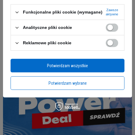
Zobacz także
Zawsze
Funkcjonalne pliki cookie (wymagane)
aktywne
Analityczne pliki cookie
Reklamowe pliki cookie
Potwierdzam wszystkie
Potwierdzam wybrane