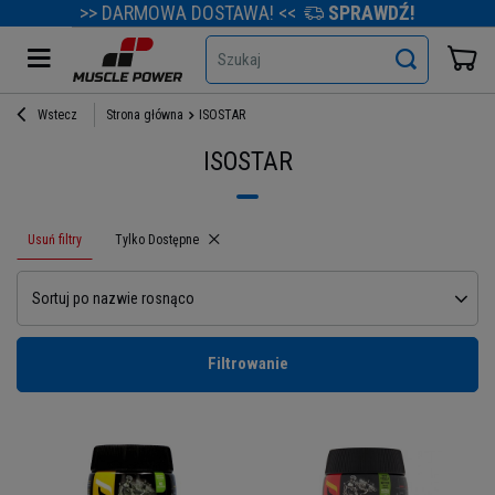
>> DARMOWA DOSTAWA! <<
SPRAWDŹ!
Szukaj
Wstecz
Strona główna
ISOSTAR
ISOSTAR
Usuń filtry
Usuń filtr
Tylko Dostępne
Sortuj po nazwie rosnąco
Filtrowanie