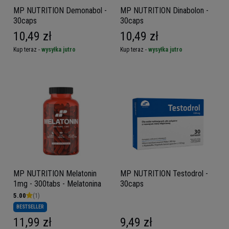
MP NUTRITION Demonabol -
MP NUTRITION Dinabolon -
30caps
30caps
10,49 zł
10,49 zł
Kup teraz -
wysyłka jutro
Kup teraz -
wysyłka jutro
MP NUTRITION Melatonin
MP NUTRITION Testodrol -
1mg - 300tabs - Melatonina
30caps
5.00
(1)
BESTSELLER
11,99 zł
9,49 zł