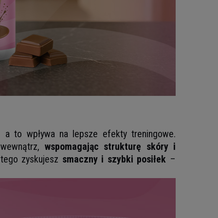
, a to wpływa na lepsze efekty treningowe.
d wewnątrz,
wspomagając strukturę skóry i
 tego zyskujesz
smaczny i szybki posiłek
–