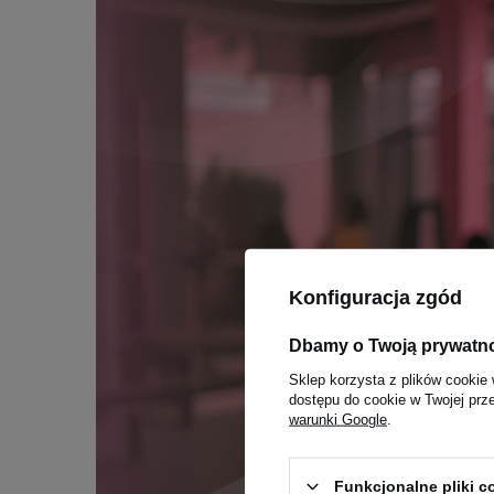
Konfiguracja zgód
Dbamy o Twoją prywatn
Sklep korzysta z plików cookie 
dostępu do cookie w Twojej prz
warunki Google
.
Funkcjonalne pliki 