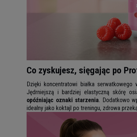
Co zyskujesz, sięgając po Pr
Dzięki koncentratowi białka serwatkoweg
Jędrniejszą i bardziej elastyczną skórę o
opóźniając oznaki starzenia
. Dodatkowo wp
idealny jako koktajl po treningu, zdrowa przek