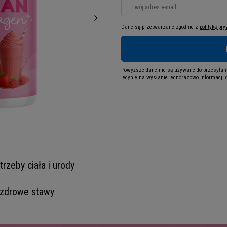
Twój adres e-mail
Dane są przetwarzane zgodnie z
polityką pr
Powyższe dane nie są używane do przesyłani
jedynie na wysłanie jednorazowo informacji o
trzeby ciała i urody
i zdrowe stawy
ę