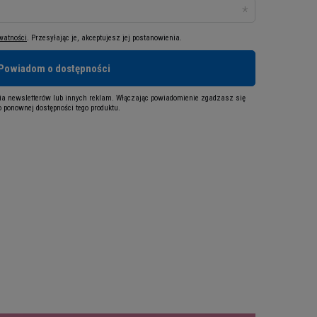
ywatności
. Przesyłając je, akceptujesz jej postanowienia.
Powiadom o dostępności
a newsletterów lub innych reklam. Włączając powiadomienie zgadzasz się
 ponownej dostępności tego produktu.