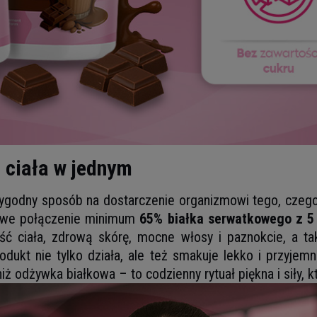
ć ciała w jednym
ygodny sposób na dostarczenie organizmowi tego, czego
tkowe połączenie minimum
65% białka serwatkowego z 5 
ność ciała, zdrową skórę, mocne włosy i paznokcie, a 
odukt nie tylko działa, ale też smakuje lekko i przyjem
iż odżywka białkowa – to codzienny rytuał piękna i siły, 