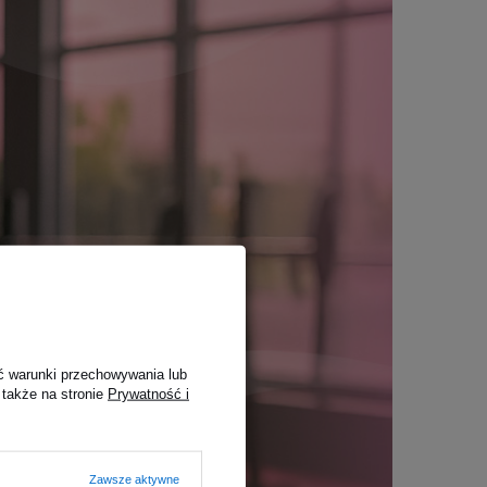
ć warunki przechowywania lub
 także na stronie
Prywatność i
Zawsze aktywne