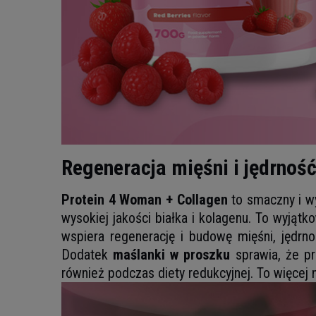
Regeneracja mięśni i jędrnoś
Protein 4 Woman + Collagen
to smaczny i w
wysokiej jakości białka i kolagenu. To wyją
wspiera regenerację i budowę mięśni, jędr
Dodatek
maślanki w proszku
sprawia, że pr
również podczas diety redukcyjnej. To więcej n