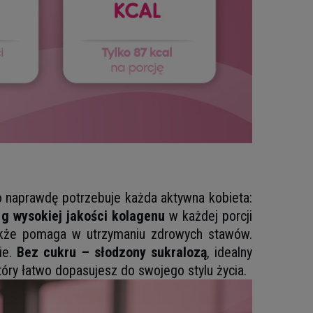
 naprawdę potrzebuje każda aktywna kobieta:
g wysokiej jakości kolagenu
w każdej porcji
także pomaga w utrzymaniu zdrowych stawów.
nie.
Bez cukru – słodzony sukralozą
, idealny
który łatwo dopasujesz do swojego stylu życia.