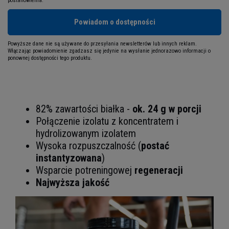
postanowienia.
Powiadom o dostępności
Powyższe dane nie są używane do przesyłania newsletterów lub innych reklam.
Włączając powiadomienie zgadzasz się jedynie na wysłanie jednorazowo informacji o
ponownej dostępności tego produktu.
82% zawartości białka -
o
k. 24 g w porcji
Połączenie izolatu z koncentratem i
hydrolizowanym izolatem
Wysoka rozpuszczalność (
postać
instantyzowana
)
Wsparcie potreningowej
regeneracji
Najwyższa jakość