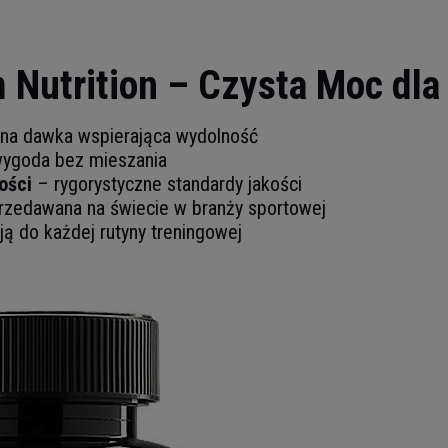
 Nutrition – Czysta Moc dla
na dawka wspierająca wydolność
ygoda bez mieszania
ości
– rygorystyczne standardy jakości
przedawana na świecie w branży sportowej
ą do każdej rutyny treningowej