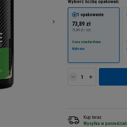
Wybierz liczbę opakowań:
1 opakowanie
73,89 zł
73,89 zł / szt.
Cena standardowa
Wybrano
Kup teraz
Wysyłka w poniedział