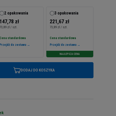
2 opakowania
3 opakowania
147,78 zł
221,67 zł
73,89 zł / szt.
73,89 zł / szt.
Cena standardowa
Cena standardowa
Przejdź do zestawu →
Przejdź do zestawu →
NAJLEPSZA CENA
DODAJ DO KOSZYKA
ek