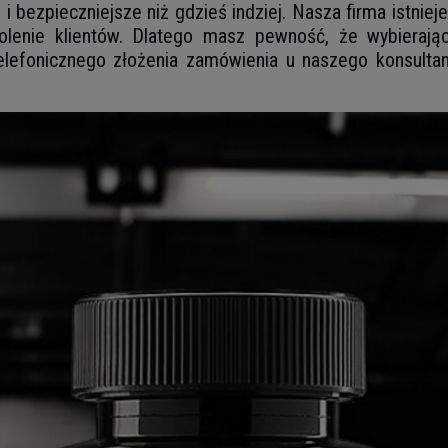
i bezpieczniejsze niż gdzieś indziej. Nasza firma istnie
lenie klientów. Dlatego masz pewność, że wybierając 
lefonicznego złożenia zamówienia u naszego konsultant