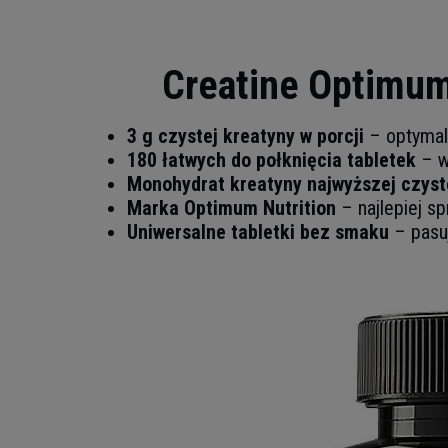
Creatine Optimum
3 g czystej kreatyny w porcji
– optymal
180 łatwych do połknięcia tabletek
– w
Monohydrat kreatyny najwyższej czyst
Marka Optimum Nutrition
– najlepiej s
Uniwersalne tabletki bez smaku
– pasuj