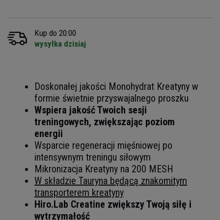
Kup do 20:00
wysyłka dzisiaj
Doskonałej jakości Monohydrat Kreatyny
w
formie świetnie przyswajalnego proszku
Wspiera jakość Twoich sesji
treningowych, zwiększając poziom
energii
Wsparcie regeneracji mięśniowej po
intensywnym treningu siłowym
Mikronizacja Kreatyny na 200 MESH
W składzie Tauryna będącą znakomitym
transporterem kreatyny
Hiro.Lab Creatine zwiększy Twoją siłę i
wytrzymałość