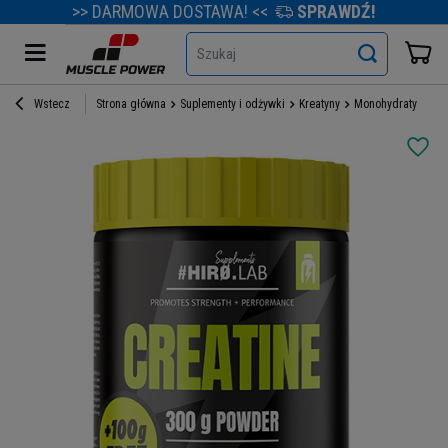
>> DARMOWA DOSTAWA! <<
SPRAWDŹ!
Szukaj
Wstecz
Strona główna
Suplementy i odżywki
Kreatyny
Monohydraty kreat