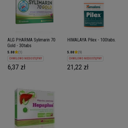
ALG PHARMA Sylimarin 70
HIMALAYA Pilex - 100tabs.
Gold - 30tabs
5.00
(1)
5.00
(9)
CHWILOWO NIEDOSTĘPNY
CHWILOWO NIEDOSTĘPNY
6,37 zł
21,22 zł