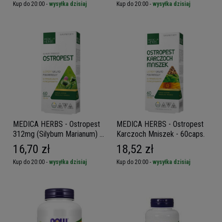
Kup do 20:00 -
wysyłka dzisiaj
Kup do 20:00 -
wysyłka dzisiaj
MEDICA HERBS - Ostropest
MEDICA HERBS - Ostropest
312mg (Silybum Marianum) -
Karczoch Mniszek - 60caps.
60caps.
16,70 zł
18,52 zł
Kup do 20:00 -
wysyłka dzisiaj
Kup do 20:00 -
wysyłka dzisiaj