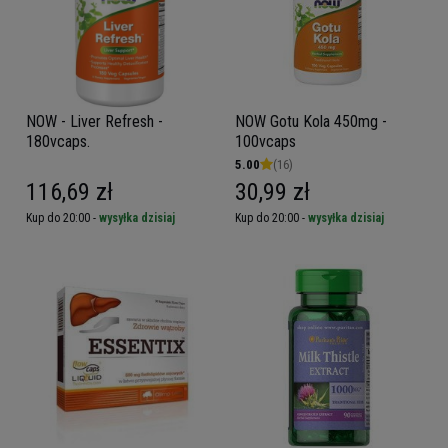
NOW - Liver Refresh -
NOW Gotu Kola 450mg -
180vcaps.
100vcaps
5.00
(16)
116,69 zł
30,99 zł
Kup do 20:00 -
wysyłka dzisiaj
Kup do 20:00 -
wysyłka dzisiaj