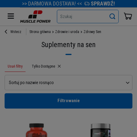
>> DARMOWA DOSTAWA! <<
SPRAWDŹ!
Szukaj
Wstecz
Strona główna
Zdrowie i uroda
Zdrowy Sen
Suplementy na sen
Usuń filtry
Usuń filtr
Tylko Dostępne
Sortuj po nazwie rosnąco
Filtrowanie