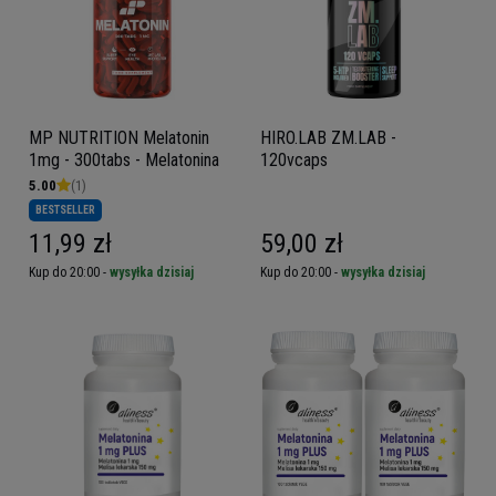
MP NUTRITION Melatonin
HIRO.LAB ZM.LAB -
1mg - 300tabs - Melatonina
120vcaps
5.00
(1)
BESTSELLER
11,99 zł
59,00 zł
Kup do 20:00 -
wysyłka dzisiaj
Kup do 20:00 -
wysyłka dzisiaj