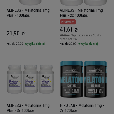
ALINESS - Melatonina 1mg
ALINESS - Melatonina 1mg
Plus - 100tabs.
Plus - 2x 100tabs.
PROMOCJA
41,61 zł
21,90 zł
43,80 zł
Najniższa cena z 30 dni
przed obniżką
Kup do 20:00 -
wysyłka dzisiaj
Kup do 20:00 -
wysyłka dzisiaj
ALINESS - Melatonina 1mg
HIRO.LAB - Melatonin 1mg -
Plus - 3x 100tabs.
2x 120tabs.