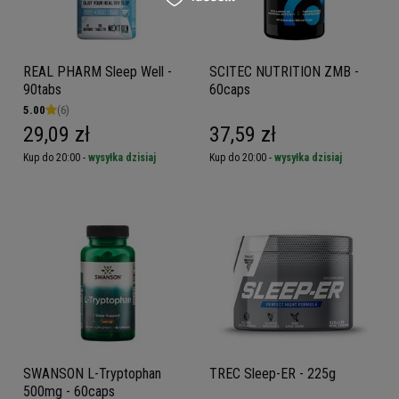
REAL PHARM Sleep Well -
SCITEC NUTRITION ZMB -
90tabs
60caps
5.00
(6)
29,09 zł
37,59 zł
Kup do 20:00 -
wysyłka dzisiaj
Kup do 20:00 -
wysyłka dzisiaj
SWANSON L-Tryptophan
TREC Sleep-ER - 225g
500mg - 60caps