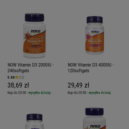
NOW Vitamin D3 2000IU -
NOW Vitamin D3 4000IU -
240softgels
120softgels
5.00
(12)
38,69 zł
29,49 zł
Kup do 20:00 -
wysyłka dzisiaj
Kup do 20:00 -
wysyłka dzisiaj