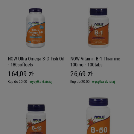
NOW Ultra Omega 3-D Fish Oil
NOW Vitamin B-1 Thiamine
- 180softgels
100mg - 100tabs
164,09 zł
26,69 zł
Kup do 20:00 -
wysyłka dzisiaj
Kup do 20:00 -
wysyłka dzisiaj