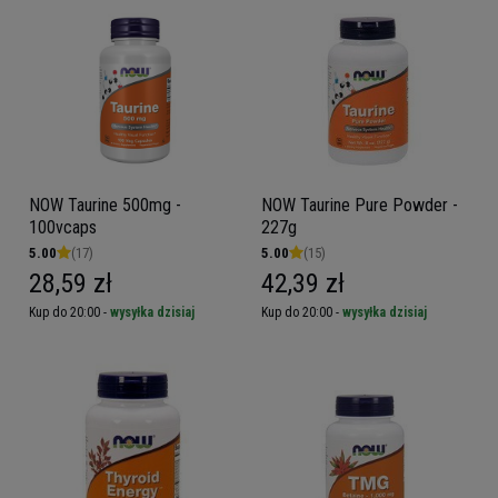
NOW Taurine 500mg -
NOW Taurine Pure Powder -
100vcaps
227g
5.00
(17)
5.00
(15)
28,59 zł
42,39 zł
Kup do 20:00 -
wysyłka dzisiaj
Kup do 20:00 -
wysyłka dzisiaj