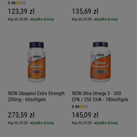
5.00
(14)
123,39 zł
135,69 zł
Kup do 20:00 -
wysyłka dzisiaj
Kup do 20:00 -
wysyłka dzisiaj
NOW Ubiquinol Extra Strength
NOW Ultra Omega 3 - 500
200mg - 60softgels
EPA / 250 DHA - 180softgels
5.00
(3)
273,59 zł
145,09 zł
Kup do 20:00 -
wysyłka dzisiaj
Kup do 20:00 -
wysyłka dzisiaj