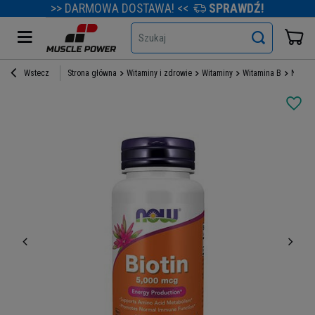
>> DARMOWA DOSTAWA! <<
SPRAWDŹ!
Szukaj
Wstecz
Strona główna
Witaminy i zdrowie
Witaminy
Witamina B
NOW Bi