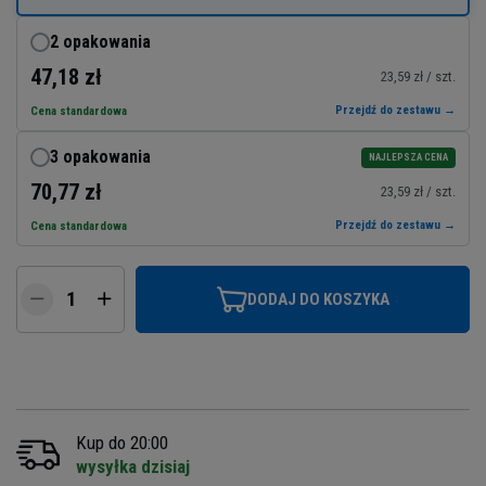
2 opakowania
47,18 zł
23,59 zł / szt.
Przejdź do zestawu →
Cena standardowa
3 opakowania
NAJLEPSZA CENA
70,77 zł
23,59 zł / szt.
Przejdź do zestawu →
Cena standardowa
DODAJ DO KOSZYKA
Kup do 20:00
wysyłka dzisiaj