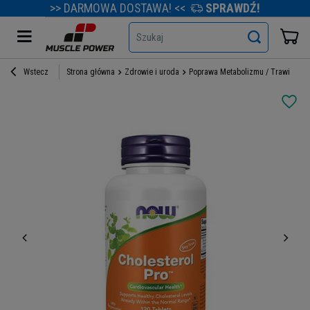
>> DARMOWA DOSTAWA! <<
SPRAWDŹ!
Szukaj
Wstecz
Strona główna
Zdrowie i uroda
Poprawa Metabolizmu / Trawienia