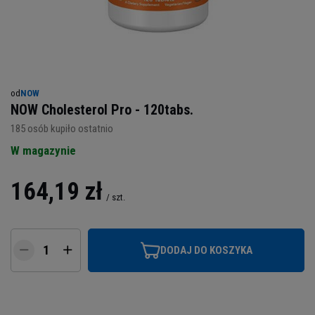
od
NOW
NOW Cholesterol Pro - 120tabs.
185
osób kupiło ostatnio
W magazynie
164,19 zł
/
szt.
DODAJ DO KOSZYKA