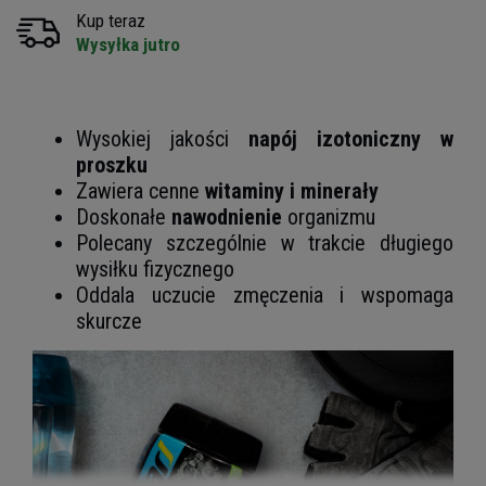
Kup teraz
Wysyłka jutro
Wysokiej jakości
napój izotoniczny w
proszku
Zawiera cenne
witaminy i minerały
Doskonałe
nawodnienie
organizmu
Polecany szczególnie w trakcie długiego
wysiłku fizycznego
Oddala uczucie zmęczenia i wspomaga
skurcze