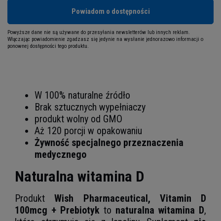
Powiadom o dostępności
Powyższe dane nie są używane do przesyłania newsletterów lub innych reklam.
Włączając powiadomienie zgadzasz się jedynie na wysłanie jednorazowo informacji o
ponownej dostępności tego produktu.
W 100% naturalne źródło
Brak sztucznych wypełniaczy
produkt wolny od GMO
Aż 120 porcji w opakowaniu
Żywność specjalnego przeznaczenia
medycznego
Naturalna witamina D
Produkt
Wish Pharmaceutical, Vitamin D
100mcg + Prebiotyk
to
naturalna witamina D
,