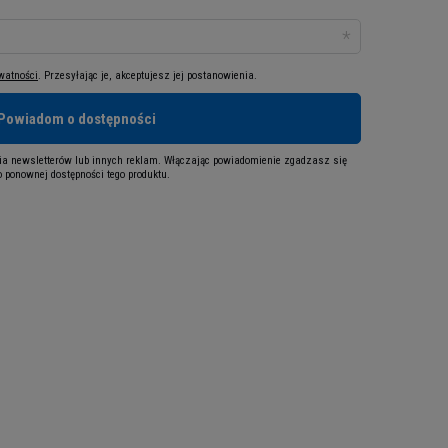
ywatności
. Przesyłając je, akceptujesz jej postanowienia.
Powiadom o dostępności
a newsletterów lub innych reklam. Włączając powiadomienie zgadzasz się
 ponownej dostępności tego produktu.