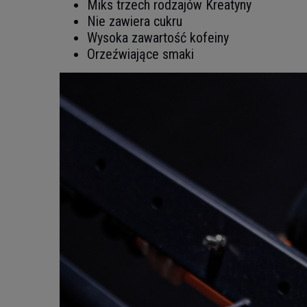
Miks trzech rodzajów Kreatyny
Nie zawiera cukru
Wysoka zawartość kofeiny
Orzeźwiające smaki