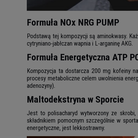
Formuła NOx NRG PUMP
Podstawą tej kompozycji są aminokwasy. Każd
cytryniano-jabłczan wapnia i L-arganinę AKG.
Formuła Energetyczna ATP 
Kompozycja ta dostarcza 200 mg kofeiny na
procesy metaboliczne celem uwolnienia energ
adenozyny).
Maltodekstryna w Sporcie
Jest to polisacharyd wytworzony ze skrobi,
składnikiem pomocnym szczególnie w sportac
energetyczne, jest lekkostrawny.