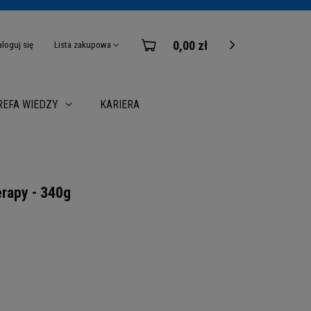
0,00 zł
aloguj się
Lista zakupowa
KARIERA
REFA WIEDZY
rapy - 340g