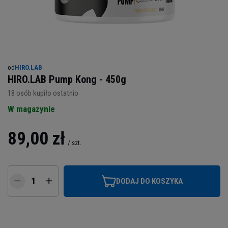
od
HIRO.LAB
HIRO.LAB Pump Kong - 450g
18
osób kupiło ostatnio
W magazynie
89,00 zł
/
szt.
DODAJ DO KOSZYKA