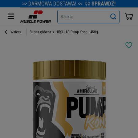
>> DARMOWA DOSTAWA! <<
SPRAWDŹ!
Szukaj
Wstecz
Strona główna
HIRO.LAB Pump Kong - 450g