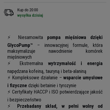
Kup do 20:00
wysyłka dzisiaj
⚡ Niesamowita
pompa mięśniowa dzięki
GlycoPump™
– innowacyjnej formule, która
maksymalizuje nawodnienie komórek
mięśniowych
⚡ Ekstremalna
wytrzymałość i energia
napędzana kofeiną, tauryną i beta-alaniną
⚡ Kompleksowe działanie –
wsparcie umysłowe
i fizyczne
dzięki betainie i tyrozynie
⚡ Certyfikaty HACCP i ISO potwierdzające jakość
i bezpieczeństwo
⚡
Przebadany skład, w pełni wolny od