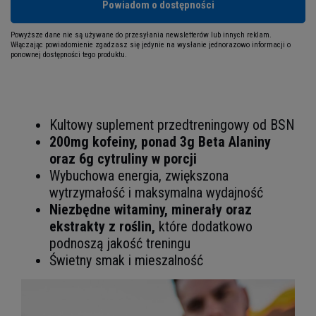
Powiadom o dostępności
Powyższe dane nie są używane do przesyłania newsletterów lub innych reklam.
Włączając powiadomienie zgadzasz się jedynie na wysłanie jednorazowo informacji o
ponownej dostępności tego produktu.
Kultowy suplement przedtreningowy od BSN
200mg kofeiny, ponad 3g Beta Alaniny
oraz 6g cytruliny w porcji
Wybuchowa energia, zwiększona
wytrzymałość i maksymalna wydajność
Niezbędne witaminy, minerały oraz
ekstrakty z roślin,
które dodatkowo
podnoszą jakość treningu
Świetny smak i mieszalność