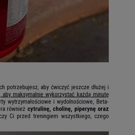
 potrzebujesz, aby ćwiczyć jeszcze dłużej i
, aby maksymalnie wykorzystać każdą minutę
orty wytrzymałościowe i wydolnościowe, Beta-
era również
cytrulinę, cholinę, piperynę oraz
czy Ci przed treningiem wszystkiego, czego