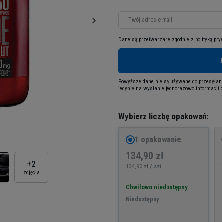
Twój adres e-mail
Dane są przetwarzane zgodnie z
polityką pr
Powyższe dane nie są używane do przesyłani
jedynie na wysłanie jednorazowo informacji o
Wybierz liczbę opakowań:
1 opakowanie
134,90 zł
+
2
134,90 zł / szt.
zdjęcia
Chwilowo niedostępny
Niedostępny