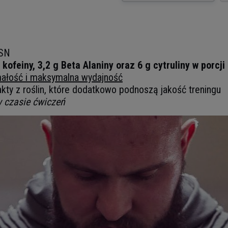
BSN
feiny, 3,2 g Beta Alaniny oraz 6 g cytruliny w porcji
ałość i maksymalna wydajność
akty z roślin, które dodatkowo podnoszą jakość treningu
w czasie ćwiczeń