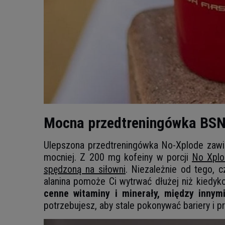
Mocna przedtreningówka BS
Ulepszona przedtreningówka No-Xplode zawie
mocniej. Z 200 mg kofeiny w porcji
No Xplo
spędzoną na siłowni
. Niezależnie od tego, 
alanina pomoże Ci wytrwać dłużej niż kiedy
cenne witaminy i minerały, między innym
potrzebujesz, aby stale pokonywać bariery i p