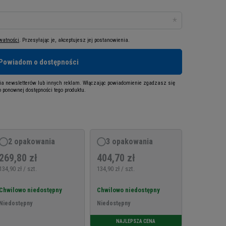
ywatności
. Przesyłając je, akceptujesz jej postanowienia.
Powiadom o dostępności
a newsletterów lub innych reklam. Włączając powiadomienie zgadzasz się
 ponownej dostępności tego produktu.
2 opakowania
3 opakowania
269,80 zł
404,70 zł
134,90 zł / szt.
134,90 zł / szt.
Chwilowo niedostępny
Chwilowo niedostępny
Niedostępny
Niedostępny
NAJLEPSZA CENA