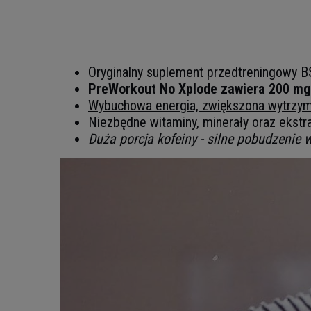
Oryginalny suplement przedtreningowy 
PreWorkout No Xplode zawiera 200 mg ko
Wybuchowa energia, zwiększona wytrzym
Niezbędne witaminy, minerały oraz ekstr
Duża porcja kofeiny - silne pobudzenie 