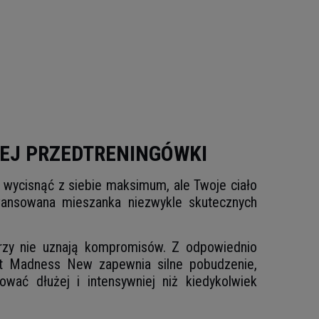
WEJ PRZEDTRENINGÓWKI
 wycisnąć z siebie maksimum, ale Twoje ciało
nsowana mieszanka niezwykle skutecznych
órzy nie uznają kompromisów. Z odpowiednio
tant Madness New zapewnia silne pobudzenie,
ć dłużej i intensywniej niż kiedykolwiek