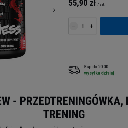
55,90 zł
/
szt.
Kup do 20:00
wysyłka dzisiaj
W - PRZEDTRENINGÓWKA, 
TRENING