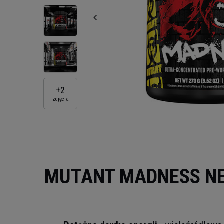
+
2
zdjęcia
MUTANT MADNESS NE