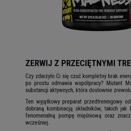
ZERWIJ Z PRZECIĘTNYMI T
Czy zdarzyło Ci się czuć kompletny brak ene
po prostu odmawia współpracy? Mutant M
substancji aktywnych, która dosłownie zrewolu
Ten wyjątkowy preparat przedtreningowy od
dobraną kombinacją składników, takich jak 
fenomenalną pompę mięśniową oraz znaczą
wcześniej.