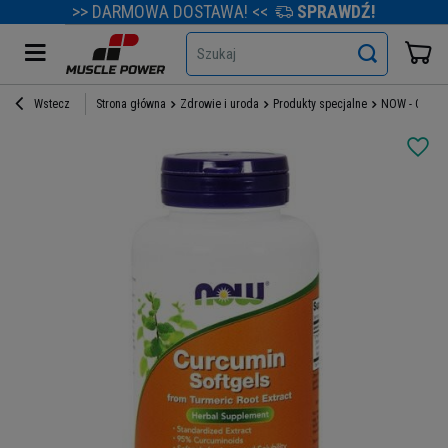
>> DARMOWA DOSTAWA! <<
SPRAWDŹ!
Szukaj
Wstecz
Strona główna
Zdrowie i uroda
Produkty specjalne
NOW - Curcum