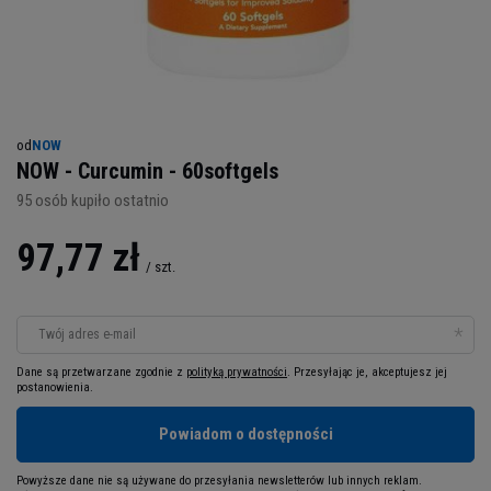
od
NOW
NOW - Curcumin - 60softgels
95
osób kupiło ostatnio
97,77 zł
/
szt.
Twój adres e-mail
Dane są przetwarzane zgodnie z
polityką prywatności
. Przesyłając je, akceptujesz jej
postanowienia.
Powiadom o dostępności
Powyższe dane nie są używane do przesyłania newsletterów lub innych reklam.