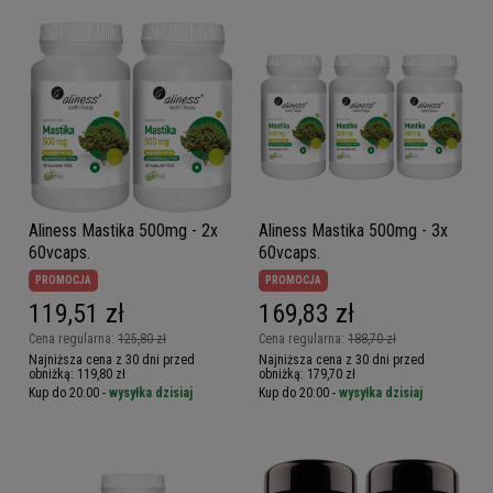
Aliness Mastika 500mg - 2x
Aliness Mastika 500mg - 3x
60vcaps.
60vcaps.
PROMOCJA
PROMOCJA
119,51 zł
169,83 zł
Cena regularna:
125,80 zł
Cena regularna:
188,70 zł
Najniższa cena z 30 dni przed
Najniższa cena z 30 dni przed
obniżką:
119,80 zł
obniżką:
179,70 zł
Kup do 20:00 -
wysyłka dzisiaj
Kup do 20:00 -
wysyłka dzisiaj