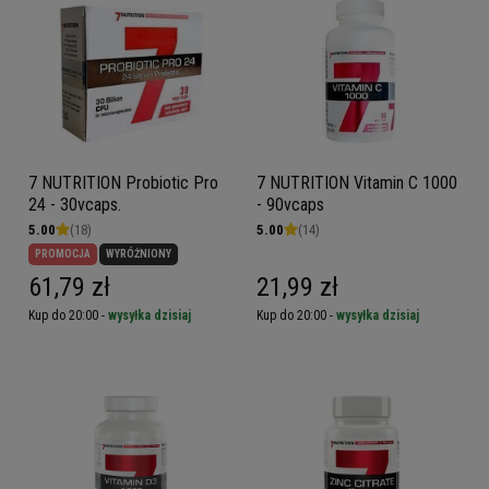
7 NUTRITION Probiotic Pro
7 NUTRITION Vitamin C 1000
24 - 30vcaps.
- 90vcaps
5.00
(18)
5.00
(14)
PROMOCJA
WYRÓŻNIONY
61,79 zł
21,99 zł
Kup do 20:00 -
wysyłka dzisiaj
Kup do 20:00 -
wysyłka dzisiaj