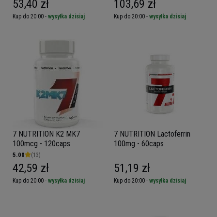
53,40 zł
103,69 zł
Kup do 20:00 -
wysyłka dzisiaj
Kup do 20:00 -
wysyłka dzisiaj
7 NUTRITION K2 MK7
7 NUTRITION Lactoferrin
100mcg - 120caps
100mg - 60caps
5.00
(13)
42,59 zł
51,19 zł
Kup do 20:00 -
wysyłka dzisiaj
Kup do 20:00 -
wysyłka dzisiaj