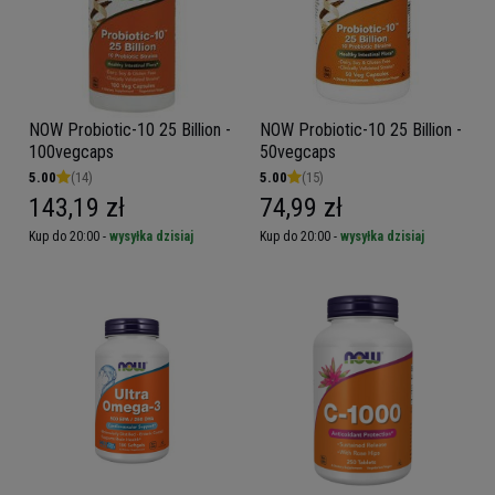
NOW Probiotic-10 25 Billion -
NOW Probiotic-10 25 Billion -
100vegcaps
50vegcaps
5.00
(14)
5.00
(15)
143,19 zł
74,99 zł
Kup do 20:00 -
wysyłka dzisiaj
Kup do 20:00 -
wysyłka dzisiaj