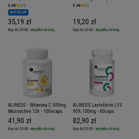
5.00
(35)
5.00
(2)
BESTSELLER
35,19 zł
19,20 zł
Kup do 20:00 -
wysyłka dzisiaj
Kup do 20:00 -
wysyłka dzisiaj
ALINESS - Witamina C 500mg
ALINESS Lactoferrin LFS
Microactive 12h - 100vcaps.
95% 100mg - 60caps.
41,90 zł
82,90 zł
Kup do 20:00 -
wysyłka dzisiaj
Kup do 20:00 -
wysyłka dzisiaj