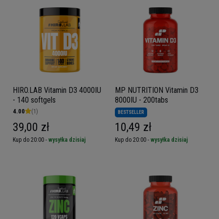
HIRO.LAB Vitamin D3 4000IU
MP NUTRITION Vitamin D3
- 140 softgels
8000IU - 200tabs
4.00
(1)
BESTSELLER
39,00 zł
10,49 zł
Kup do 20:00 -
wysyłka dzisiaj
Kup do 20:00 -
wysyłka dzisiaj