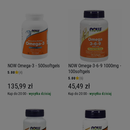
NOW Omega-3 - 500softgels
NOW Omega-3-6-9 1000mg -
100softgels
5.00
(4)
5.00
(6)
135,99 zł
45,49 zł
Kup do 20:00 -
wysyłka dzisiaj
Kup do 20:00 -
wysyłka dzisiaj