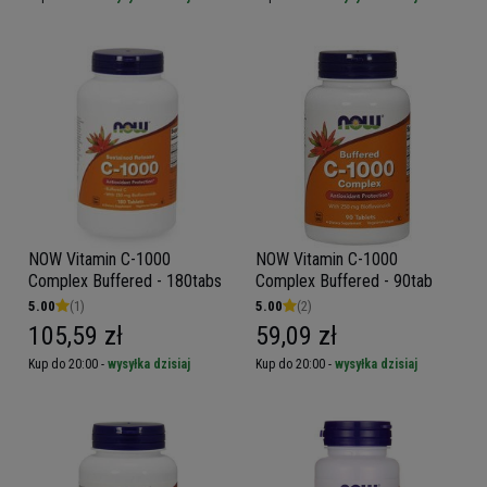
NOW Vitamin C-1000
NOW Vitamin C-1000
Complex Buffered - 180tabs
Complex Buffered - 90tab
5.00
(1)
5.00
(2)
105,59 zł
59,09 zł
Kup do 20:00 -
wysyłka dzisiaj
Kup do 20:00 -
wysyłka dzisiaj