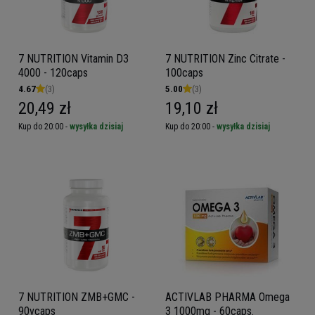
7 NUTRITION Vitamin D3
7 NUTRITION Zinc Citrate -
4000 - 120caps
100caps
4.67
(3)
5.00
(3)
20,49 zł
19,10 zł
Kup do 20:00 -
wysyłka dzisiaj
Kup do 20:00 -
wysyłka dzisiaj
7 NUTRITION ZMB+GMC -
ACTIVLAB PHARMA Omega
90vcaps
3 1000mg - 60caps.