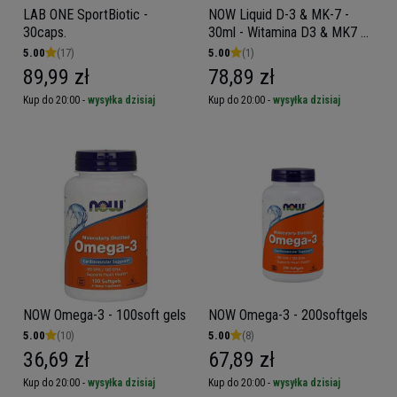
LAB ONE SportBiotic -
NOW Liquid D-3 & MK-7 -
30caps.
30ml - Witamina D3 & MK7 w
kroplach
5.00
(17)
5.00
(1)
89,99 zł
78,89 zł
Kup do 20:00 -
wysyłka dzisiaj
Kup do 20:00 -
wysyłka dzisiaj
NOW Omega-3 - 100soft gels
NOW Omega-3 - 200softgels
5.00
(10)
5.00
(8)
36,69 zł
67,89 zł
Kup do 20:00 -
wysyłka dzisiaj
Kup do 20:00 -
wysyłka dzisiaj