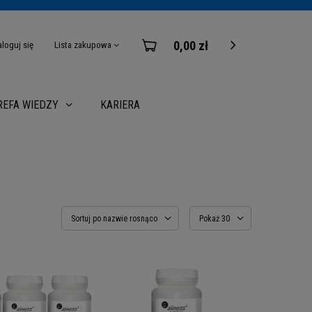
0,00 zł
aloguj się
Lista zakupowa
KARIERA
REFA WIEDZY
Sortuj po nazwie rosnąco
Pokaż 30