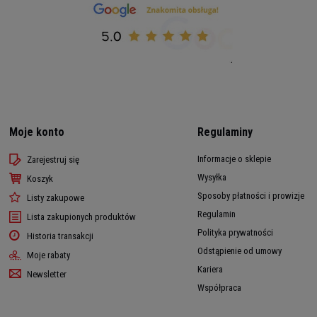
Moje konto
Regulaminy
Informacje o sklepie
Zarejestruj się
Wysyłka
Koszyk
Sposoby płatności i prowizje
Listy zakupowe
Regulamin
Lista zakupionych produktów
Polityka prywatności
Historia transakcji
Odstąpienie od umowy
Moje rabaty
Kariera
Newsletter
Współpraca