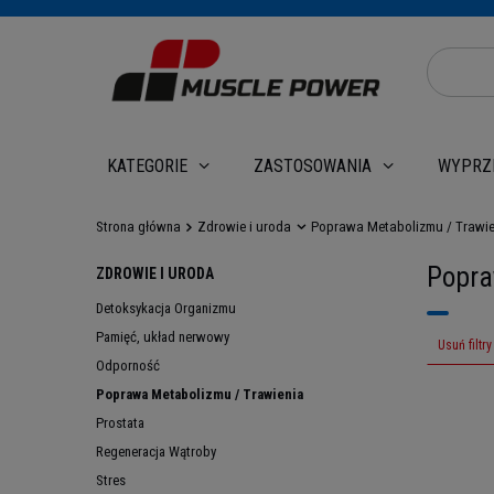
WYPRZ
KATEGORIE
ZASTOSOWANIA
Strona główna
Zdrowie i uroda
Poprawa Metabolizmu / Trawie
Popra
ZDROWIE I URODA
Detoksykacja Organizmu
Pamięć, układ nerwowy
Usuń filtry
Odporność
Poprawa Metabolizmu / Trawienia
Prostata
Regeneracja Wątroby
Stres